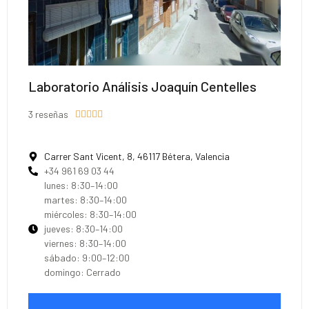
Laboratorio Análisis Joaquín Centelles
3 reseñas





Carrer Sant Vicent, 8, 46117 Bétera, Valencia
+34 961 69 03 44
lunes: 8:30–14:00
martes: 8:30–14:00
miércoles: 8:30–14:00
jueves: 8:30–14:00
viernes: 8:30–14:00
sábado: 9:00–12:00
domingo: Cerrado