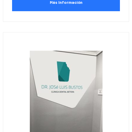
Más Información