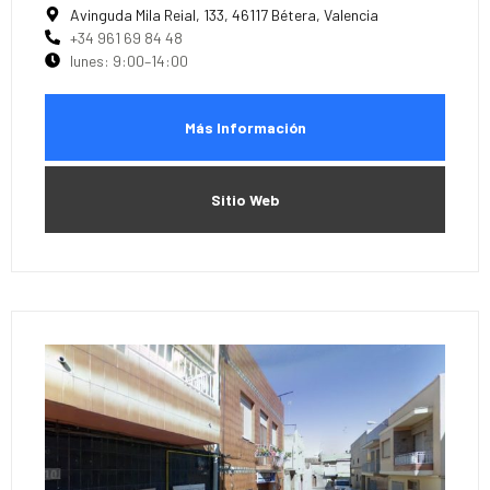
Avinguda Mila Reial, 133, 46117 Bétera, Valencia
+34 961 69 84 48
lunes: 9:00–14:00
Más Información
Sitio Web