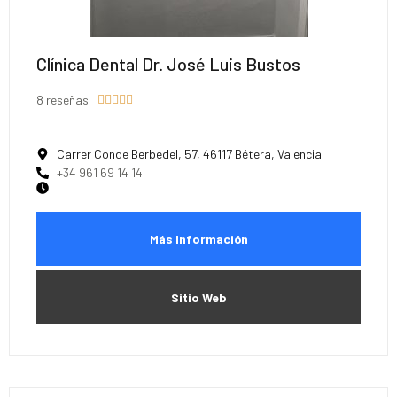
Clínica Dental Dr. José Luis Bustos
8 reseñas





Carrer Conde Berbedel, 57, 46117 Bétera, Valencia
+34 961 69 14 14
Más Información
Sitio Web