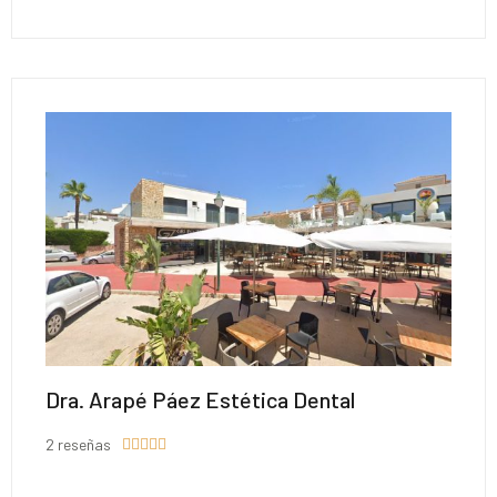
Dra. Arapé Páez Estética Dental
2 reseñas




