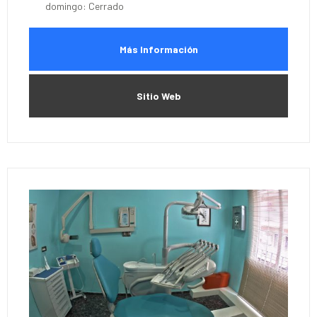
domingo: Cerrado
Más Información
Sitio Web