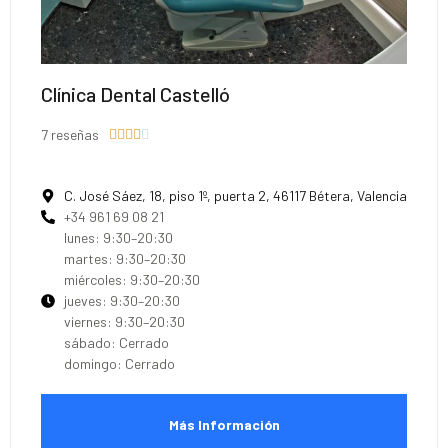
Clínica Dental Castelló
7 reseñas





C. José Sáez, 18, piso 1º, puerta 2, 46117 Bétera, Valencia
+34 961 69 08 21
lunes: 9:30–20:30
martes: 9:30–20:30
miércoles: 9:30–20:30
jueves: 9:30–20:30
viernes: 9:30–20:30
sábado: Cerrado
domingo: Cerrado
Más Información