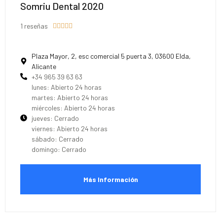
Somriu Dental 2020
1 reseñas





Plaza Mayor, 2, esc comercial 5 puerta 3, 03600 Elda,
Alicante
+34 965 39 63 63
lunes: Abierto 24 horas
martes: Abierto 24 horas
miércoles: Abierto 24 horas
jueves: Cerrado
viernes: Abierto 24 horas
sábado: Cerrado
domingo: Cerrado
Más Información