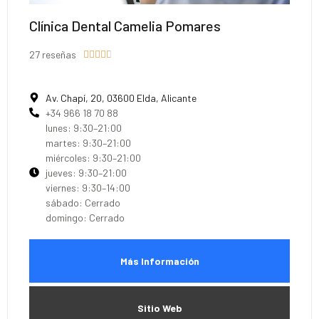
Clínica Dental Camelia Pomares
27 reseñas





Av. Chapí, 20, 03600 Elda, Alicante
+34 966 18 70 88
lunes: 9:30–21:00
martes: 9:30–21:00
miércoles: 9:30–21:00
jueves: 9:30–21:00
viernes: 9:30–14:00
sábado: Cerrado
domingo: Cerrado
Más Información
Sitio Web