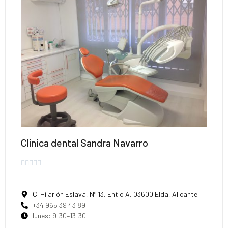
Clínica dental Sandra Navarro





C. Hilarión Eslava, Nº 13, Entlo A, 03600 Elda, Alicante
+34 965 39 43 89
lunes: 9:30–13:30