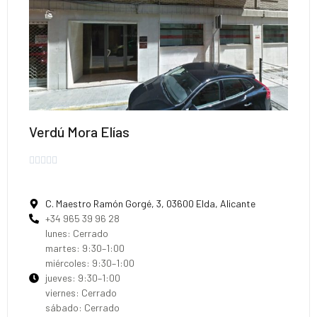
Verdú Mora Elías





C. Maestro Ramón Gorgé, 3, 03600 Elda, Alicante
+34 965 39 96 28
lunes: Cerrado
martes: 9:30–1:00
miércoles: 9:30–1:00
jueves: 9:30–1:00
viernes: Cerrado
sábado: Cerrado