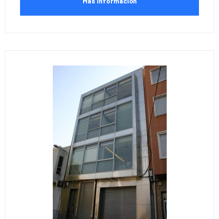
Más Información