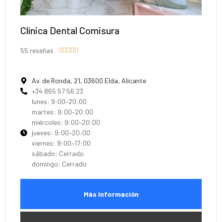
Clínica Dental Comisura
55 reseñas





Av. de Ronda, 21, 03600 Elda, Alicante
+34 865 57 56 23
lunes: 9:00–20:00
martes: 9:00–20:00
miércoles: 9:00–20:00
jueves: 9:00–20:00
viernes: 9:00–17:00
sábado: Cerrado
domingo: Cerrado
Más Información