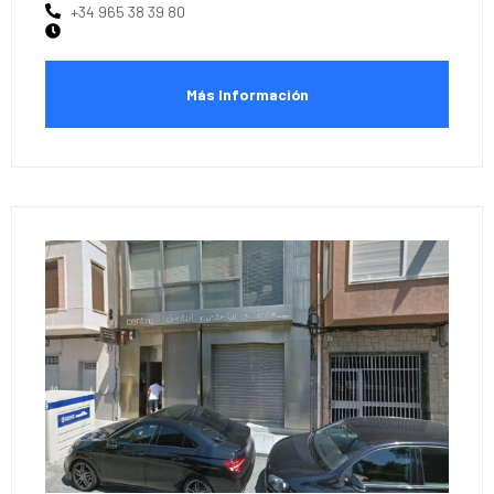
+34 965 38 39 80
Más Información