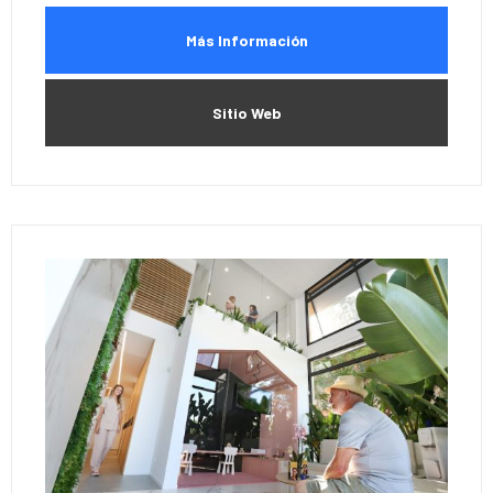
Más Información
Sitio Web