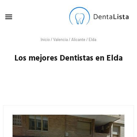
SEO PARA DENTISTAS
Inicio
/
Valencia
/
Alicante
/ Elda
Los mejores Dentistas en Elda