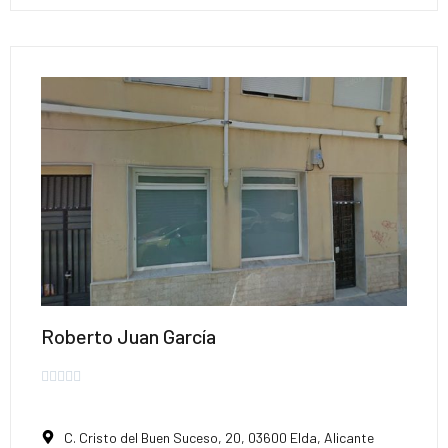
Roberto Juan García





C. Cristo del Buen Suceso, 20, 03600 Elda, Alicante