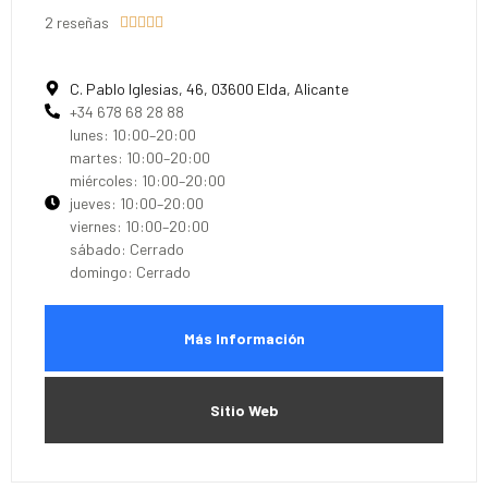
2 reseñas





C. Pablo Iglesias, 46, 03600 Elda, Alicante
+34 678 68 28 88
lunes: 10:00–20:00
martes: 10:00–20:00
miércoles: 10:00–20:00
jueves: 10:00–20:00
viernes: 10:00–20:00
sábado: Cerrado
domingo: Cerrado
Más Información
Sitio Web