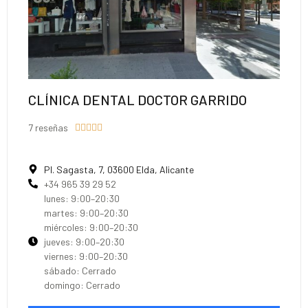
CLÍNICA DENTAL DOCTOR GARRIDO
7 reseñas





Pl. Sagasta, 7, 03600 Elda, Alicante
+34 965 39 29 52
lunes: 9:00–20:30
martes: 9:00–20:30
miércoles: 9:00–20:30
jueves: 9:00–20:30
viernes: 9:00–20:30
sábado: Cerrado
domingo: Cerrado