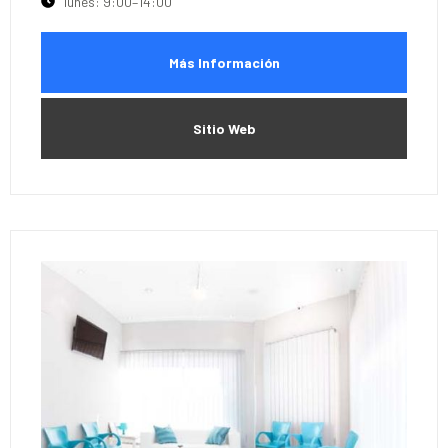
lunes: 9:00–14:00
Más Información
Sitio Web