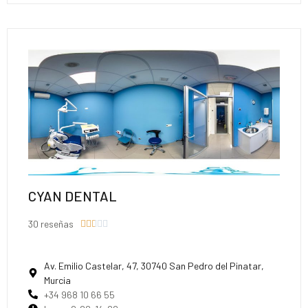
CYAN DENTAL
30 reseñas





Av. Emilio Castelar, 47, 30740 San Pedro del Pinatar,
Murcia
+34 968 10 66 55