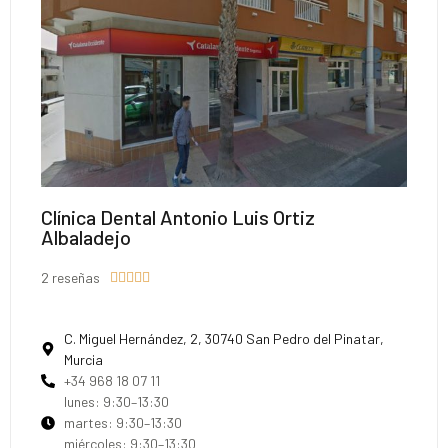
Clínica Dental Antonio Luis Ortiz
Albaladejo
2 reseñas





C. Miguel Hernández, 2, 30740 San Pedro del Pinatar,
Murcia
+34 968 18 07 11
lunes: 9:30–13:30
martes: 9:30–13:30
miércoles: 9:30–13:30