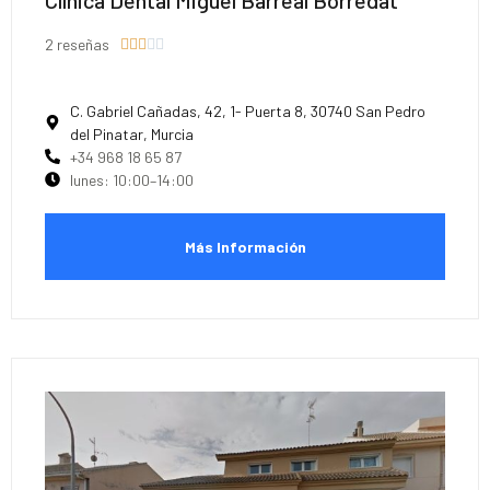
2 reseñas





C. Gabriel Cañadas, 42, 1- Puerta 8, 30740 San Pedro
del Pinatar, Murcia
+34 968 18 65 87
lunes: 10:00–14:00
Más Información