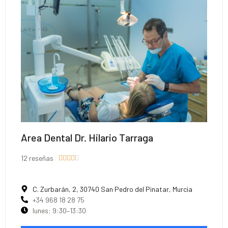
Area Dental Dr. Hilario Tarraga
12 reseñas





C. Zurbarán, 2, 30740 San Pedro del Pinatar, Murcia
+34 968 18 28 75
lunes: 9:30–13:30