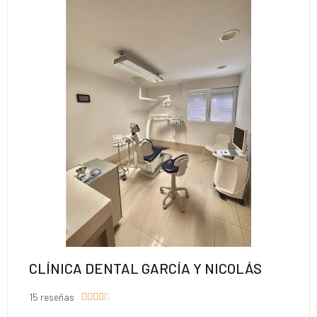
CLÍNICA DENTAL GARCÍA Y NICOLÁS
15 reseñas




