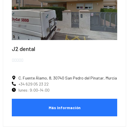
J2 dental





C. Fuente Álamo, 8, 30740 San Pedro del Pinatar, Murcia
+34 629 05 23 22
lunes: 9:00–14:00
Más Información