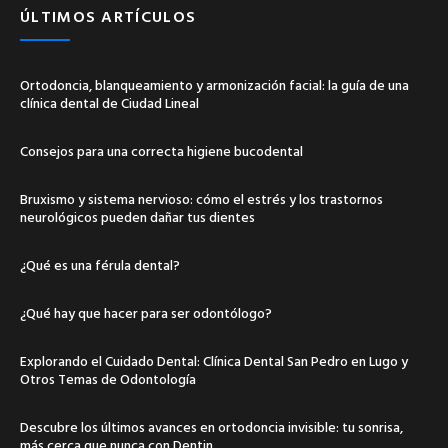
ÚLTIMOS ARTÍCULOS
Ortodoncia, blanqueamiento y armonización facial: la guía de una
clínica dental de Ciudad Lineal
Consejos para una correcta higiene bucodental
Bruxismo y sistema nervioso: cómo el estrés y los trastornos
neurológicos pueden dañar tus dientes
¿Qué es una férula dental?
¿Qué hay que hacer para ser odontólogo?
Explorando el Cuidado Dental: Clínica Dental San Pedro en Lugo y
Otros Temas de Odontología
Descubre los últimos avances en ortodoncia invisible: tu sonrisa,
más cerca que nunca con Dentin