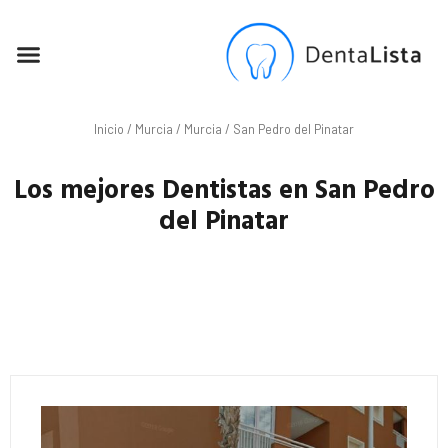
SEO PARA DENTISTAS
Inicio
/
Murcia
/
Murcia
/ San Pedro del Pinatar
Los mejores Dentistas en San Pedro
del Pinatar