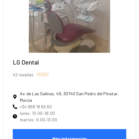
LG Dental
42 reseñas





Av. de Las Salinas, 49, 30740 San Pedro del Pinatar,
Murcia
+34 968 18 66 60
lunes: 10:00–18:00
martes: 9:00–13:00
Más Información