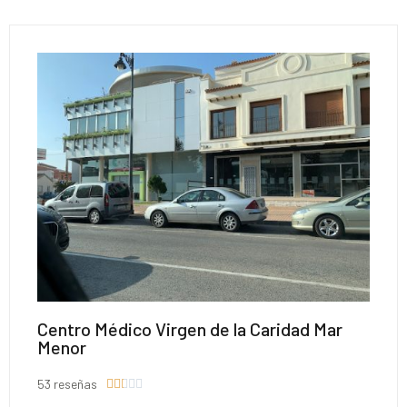
Centro Médico Virgen de la Caridad Mar
Menor
53 reseñas




