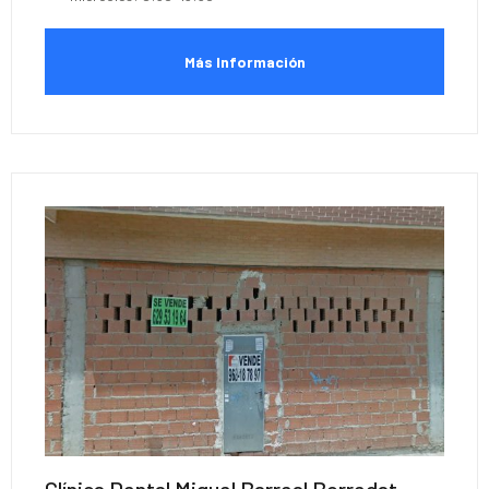
Más Información
Clínica Dental Miguel Barreal Borredat