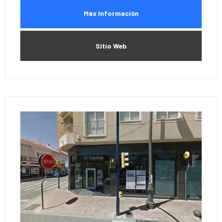
Más Información
Sitio Web