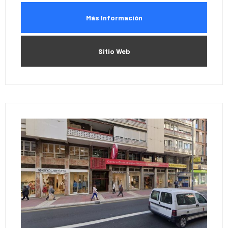
Más Información
Sitio Web