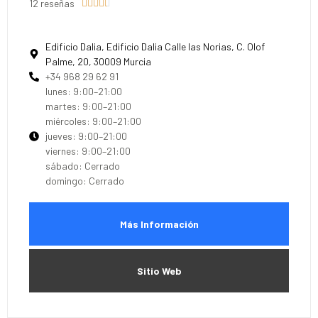
12 reseñas





Edificio Dalia, Edificio Dalia Calle las Norias, C. Olof
Palme, 20, 30009 Murcia
+34 968 29 62 91
lunes: 9:00–21:00
martes: 9:00–21:00
miércoles: 9:00–21:00
jueves: 9:00–21:00
viernes: 9:00–21:00
sábado: Cerrado
domingo: Cerrado
Más Información
Sitio Web