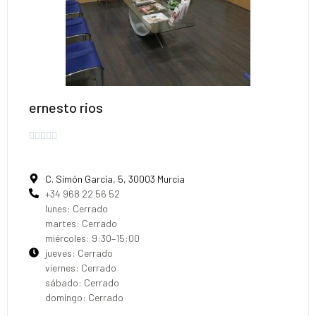
ernesto rios





C. Simón García, 5, 30003 Murcia
+34 968 22 56 52
lunes: Cerrado
martes: Cerrado
miércoles: 9:30–15:00
jueves: Cerrado
viernes: Cerrado
sábado: Cerrado
domingo: Cerrado