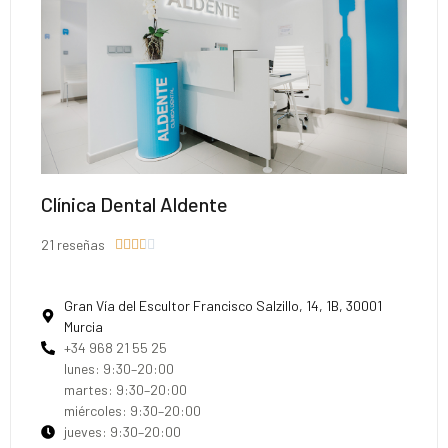
Clínica Dental Aldente
21 reseñas





Gran Vía del Escultor Francisco Salzillo, 14, 1B, 30001
Murcia
+34 968 21 55 25
lunes: 9:30–20:00
martes: 9:30–20:00
miércoles: 9:30–20:00
jueves: 9:30–20:00