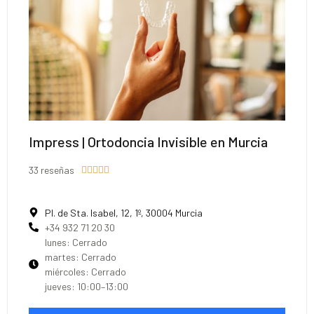
Impress | Ortodoncia Invisible en Murcia
33 reseñas





Pl. de Sta. Isabel, 12, 1º, 30004 Murcia
+34 932 71 20 30
lunes: Cerrado
martes: Cerrado
miércoles: Cerrado
jueves: 10:00–13:00