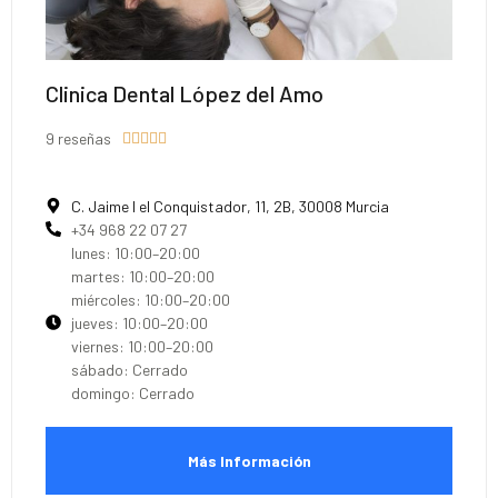
Clinica Dental López del Amo
9 reseñas





C. Jaime I el Conquistador, 11, 2B, 30008 Murcia
+34 968 22 07 27
lunes: 10:00–20:00
martes: 10:00–20:00
miércoles: 10:00–20:00
jueves: 10:00–20:00
viernes: 10:00–20:00
sábado: Cerrado
domingo: Cerrado
Más Información