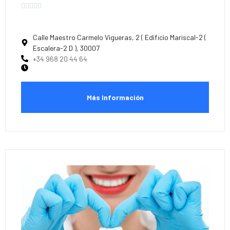





Calle Maestro Carmelo Vigueras, 2 ( Edificio Mariscal-2 (
Escalera-2 D ), 30007
+34 968 20 44 64
Más Información