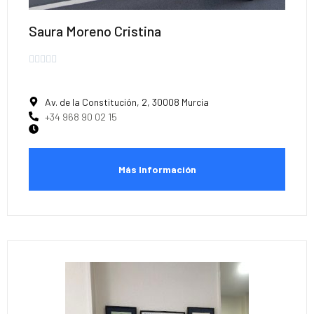
Saura Moreno Cristina





Av. de la Constitución, 2, 30008 Murcia
+34 968 90 02 15
Más Información