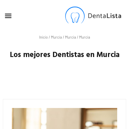
SEO PARA DENTISTAS
Inicio
/
Murcia
/
Murcia
/ Murcia
Los mejores Dentistas en Murcia