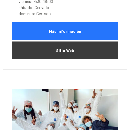
viernes: 9:30–18:00
sábado: Cerrado
domingo: Cerrado
Más Información
Sitio Web