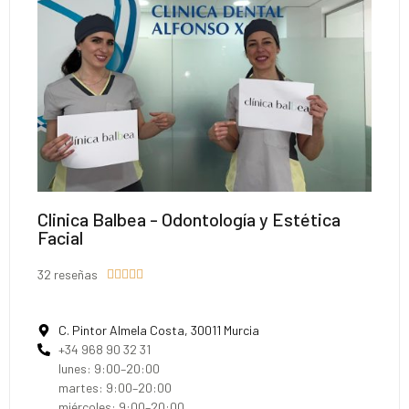
Clinica Balbea - Odontología y Estética
Facial
32 reseñas





C. Pintor Almela Costa, 30011 Murcia
+34 968 90 32 31
lunes: 9:00–20:00
martes: 9:00–20:00
miércoles: 9:00–20:00