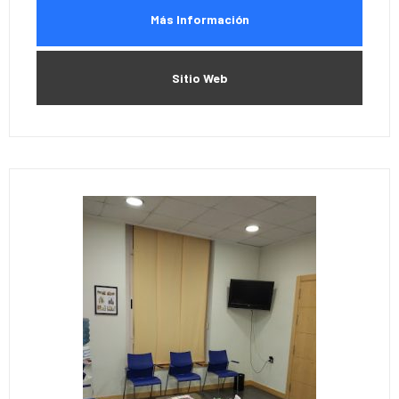
Más Información
Sitio Web