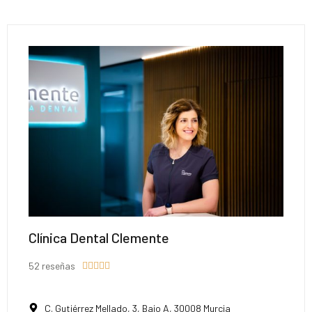
Clínica Dental Clemente
52 reseñas





C. Gutiérrez Mellado, 3, Bajo A, 30008 Murcia