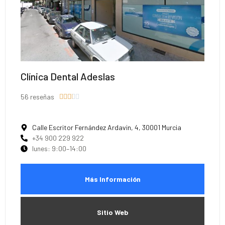
Clínica Dental Adeslas
56 reseñas





Calle Escritor Fernández Ardavin, 4, 30001 Murcia
+34 900 229 922
lunes: 9:00–14:00
Más Información
Sitio Web