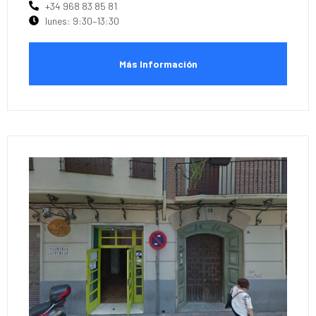
+34 968 83 85 81
lunes: 9:30–13:30
Más Información