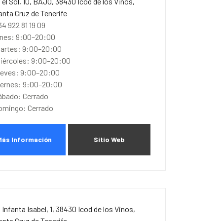
. el Sol, 10, BAJO, 38430 Icod de los Vinos,
anta Cruz de Tenerife
34 922 81 19 09
unes: 9:00–20:00
artes: 9:00–20:00
iércoles: 9:00–20:00
ueves: 9:00–20:00
iernes: 9:00–20:00
ábado: Cerrado
omingo: Cerrado
Más Información
Sitio Web
. Infanta Isabel, 1, 38430 Icod de los Vinos,
anta Cruz de Tenerife