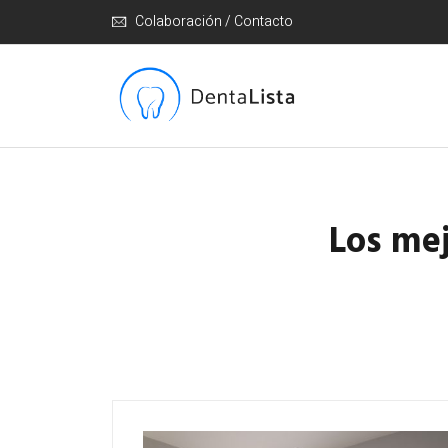
Colaboración / Contacto
Los mej