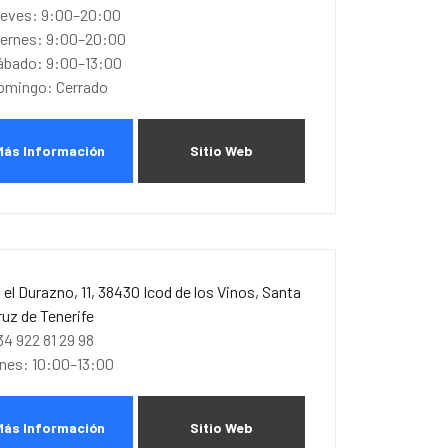
ueves: 9:00–20:00
iernes: 9:00–20:00
ábado: 9:00–13:00
omingo: Cerrado
Más Información
Sitio Web
. el Durazno, 11, 38430 Icod de los Vinos, Santa
ruz de Tenerife
34 922 81 29 98
unes: 10:00–13:00
Más Información
Sitio Web