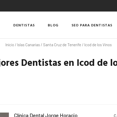
DENTISTAS
BLOG
SEO PARA DENTISTAS
Inicio
/
Islas Canarias
/
Santa Cruz de Tenerife
/ Icod de los Vinos
ores Dentistas en Icod de l
Clínica Dental Jorge Horacio
C