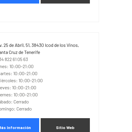
v. 25 de Abril, 51, 38430 Icod de los Vinos,
anta Cruz de Tenerife
34 822 61 05 63
unes: 10:00–21:00
artes: 10:00–21:00
iércoles: 10:00–21:00
ueves: 10:00–21:00
iernes: 10:00–21:00
ábado: Cerrado
omingo: Cerrado
Más Información
Sitio Web