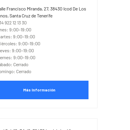
alle Francisco Miranda, 27, 38430 Icod De Los
inos, Santa Cruz de Tenerife
34 922 12 13 30
unes: 9:00–19:00
artes: 9:00–19:00
iércoles: 9:00–19:00
ueves: 9:00–19:00
iernes: 9:00–19:00
ábado: Cerrado
omingo: Cerrado
Más Información