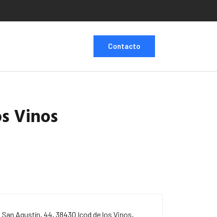
Contacto
os Vinos
. San Agustín, 44, 38430 Icod de los Vinos,