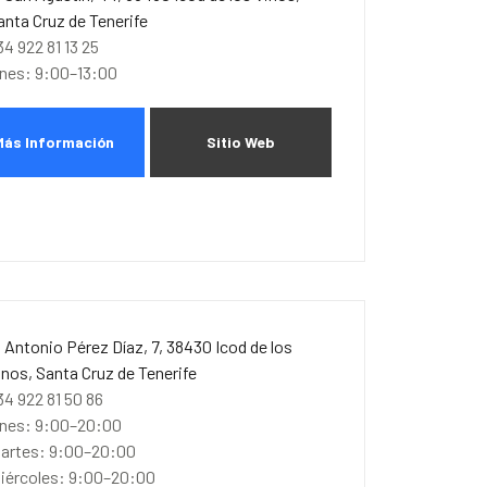
anta Cruz de Tenerife
34 922 81 13 25
unes: 9:00–13:00
Más Información
Sitio Web
. Antonio Pérez Díaz, 7, 38430 Icod de los
inos, Santa Cruz de Tenerife
34 922 81 50 86
unes: 9:00–20:00
artes: 9:00–20:00
iércoles: 9:00–20:00