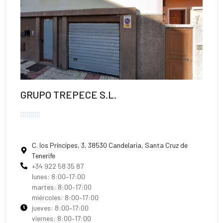
GRUPO TREPECE S.L.





C. los Príncipes, 3, 38530 Candelaria, Santa Cruz de
Tenerife
+34 922 58 35 87
lunes: 8:00–17:00
martes: 8:00–17:00
miércoles: 8:00–17:00
jueves: 8:00–17:00
viernes: 8:00–17:00