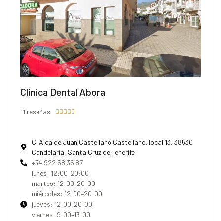
Clinica Dental Abora
11 reseñas





C. Alcalde Juan Castellano Castellano, local 13, 38530
Candelaria, Santa Cruz de Tenerife
+34 922 58 35 87
lunes: 12:00–20:00
martes: 12:00–20:00
miércoles: 12:00–20:00
jueves: 12:00–20:00
viernes: 9:00–13:00