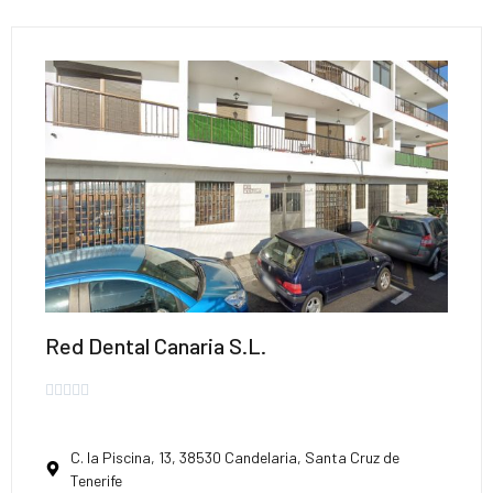
Red Dental Canaria S.L.





C. la Piscina, 13, 38530 Candelaria, Santa Cruz de
Tenerife