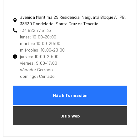
avenida Maritima 29 Residencial Naiguatá Bloque A1 PB,
38530 Candelaria, Santa Cruz de Tenerife
+34 822 77 51 33
lunes: 10:00–20:00
martes: 10:00–20:00
miércoles: 10:00–20:00
jueves: 10:00–20:00
viernes: 9:00–17:00
sábado: Cerrado
domingo: Cerrado
Más Información
Sitio Web