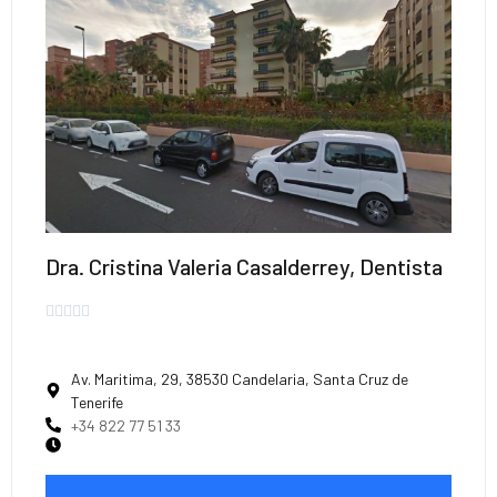
Dra. Cristina Valeria Casalderrey, Dentista





Av. Maritima, 29, 38530 Candelaria, Santa Cruz de
Tenerife
+34 822 77 51 33