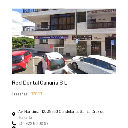
Red Dental Canaria S L
1 reseñas





Av. Maritima, 12, 38530 Candelaria, Santa Cruz de
Tenerife
+34 922 50 00 97