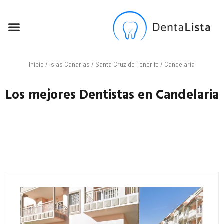
SEO PARA DENTISTAS
Inicio
/
Islas Canarias
/
Santa Cruz de Tenerife
/ Candelaria
Los mejores Dentistas en Candelaria