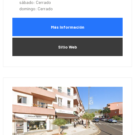
sábado: Cerrado
domingo: Cerrado
Más Información
Sitio Web