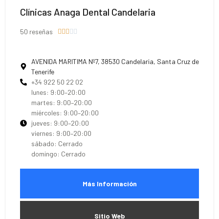
Clínicas Anaga Dental Candelaria
50 reseñas





AVENIDA MARITIMA Nº7, 38530 Candelaria, Santa Cruz de
Tenerife
+34 922 50 22 02
lunes: 9:00–20:00
martes: 9:00–20:00
miércoles: 9:00–20:00
jueves: 9:00–20:00
viernes: 9:00–20:00
sábado: Cerrado
domingo: Cerrado
Más Información
Sitio Web