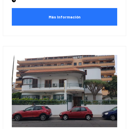
Más Información