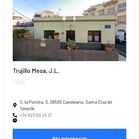
Trujillo Mesa, J.L.





C. la Puntita, 2, 38530 Candelaria, Santa Cruz de
Tenerife
+34 922 50 24 21
Más Información