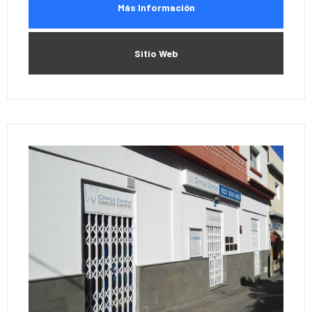
Más Información
Sitio Web