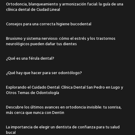
Ortodoncia, blanqueamiento y armonización facial: la guía de una
clínica dental de Ciudad Lineal
Consejos para una correcta higiene bucodental
Bruxismo y sistema nervioso: cómo el estrés y los trastornos
neurológicos pueden dañar tus dientes
¿Qué es una férula dental?
¿Qué hay que hacer para ser odontólogo?
Explorando el Cuidado Dental: Clínica Dental San Pedro en Lugo y
Otros Temas de Odontología
Descubre los últimos avances en ortodoncia invisible: tu sonrisa,
más cerca que nunca con Dentin
La importancia de elegir un dentista de confianza para tu salud
bucal