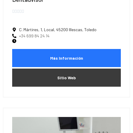





C. Mártires, 1, Local, 45200 Illescas, Toledo
+34 699 84 24 14
Más Información
Sitio Web