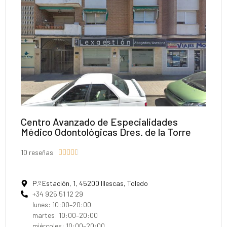
Centro Avanzado de Especialidades
Médico Odontológicas Dres. de la Torre
10 reseñas





P.º Estación, 1, 45200 Illescas, Toledo
+34 925 51 12 29
lunes: 10:00–20:00
martes: 10:00–20:00
miércoles: 10:00–20:00