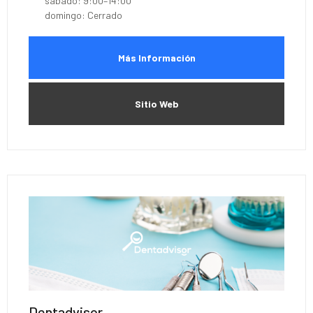
sábado: 9:00–14:00
domingo: Cerrado
Más Información
Sitio Web
Dentadvisor