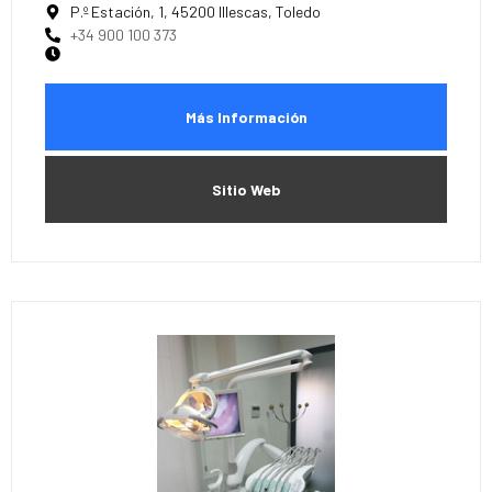
P.º Estación, 1, 45200 Illescas, Toledo
+34 900 100 373
Más Información
Sitio Web