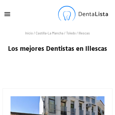
SEO PARA DENTISTAS
Inicio
/
Castilla-La Mancha
/
Toledo
/ Illescas
Los mejores Dentistas en Illescas