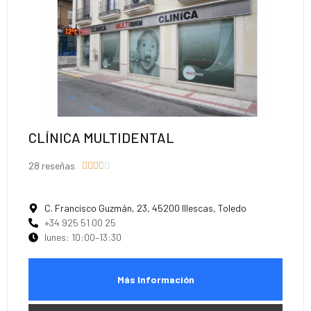
CLÍNICA MULTIDENTAL
28 reseñas





C. Francisco Guzmán, 23, 45200 Illescas, Toledo
+34 925 51 00 25
lunes: 10:00–13:30
Más Información