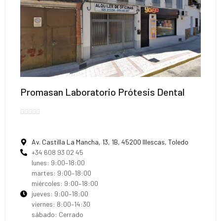
Promasan Laboratorio Prótesis Dental





Av. Castilla La Mancha, 13, 1B, 45200 Illescas, Toledo
+34 608 93 02 45
lunes: 9:00–18:00
martes: 9:00–18:00
miércoles: 9:00–18:00
jueves: 9:00–18:00
viernes: 8:00–14:30
sábado: Cerrado