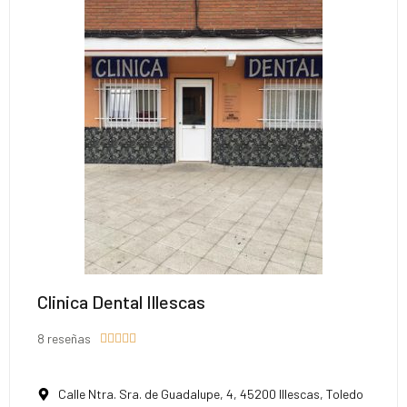
Clinica Dental Illescas
8 reseñas





Calle Ntra. Sra. de Guadalupe, 4, 45200 Illescas, Toledo