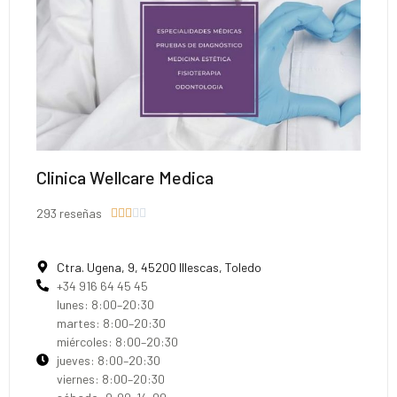
Clinica Wellcare Medica
293 reseñas





Ctra. Ugena, 9, 45200 Illescas, Toledo
+34 916 64 45 45
lunes: 8:00–20:30
martes: 8:00–20:30
miércoles: 8:00–20:30
jueves: 8:00–20:30
viernes: 8:00–20:30