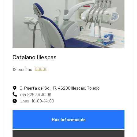
Catalano Illescas
19 reseñas





C. Puerta del Sol, 17, 45200 Illescas, Toledo
+34 925 36 30 06
lunes: 10:00–14:00
Más Información