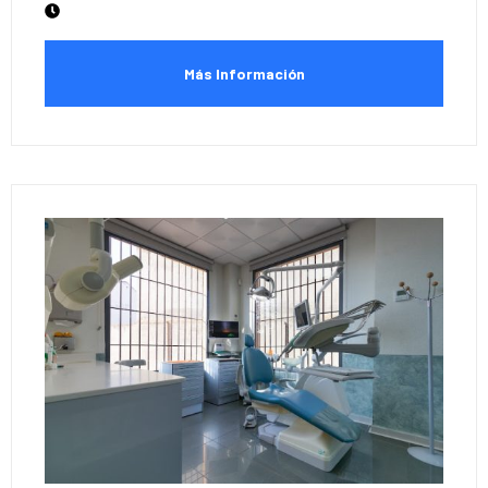
Más Información