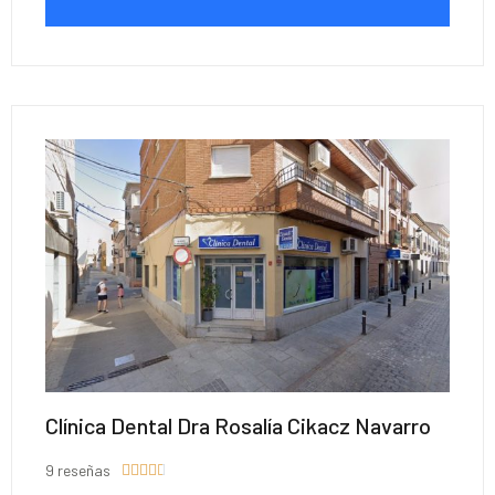
Clínica Dental Dra Rosalía Cikacz Navarro
9 reseñas




