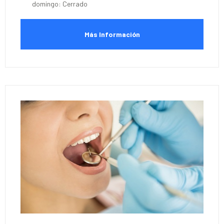
domingo: Cerrado
Más Información