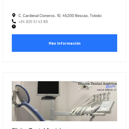
C. Cardenal Cisneros, 10, 45200 Illescas, Toledo
+34 925 51 43 89
Más Información