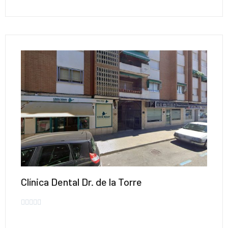
Clínica Dental Dr. de la Torre




