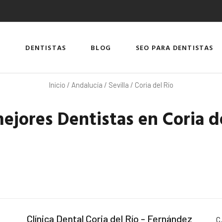
DENTISTAS
BLOG
SEO PARA DENTISTAS
Inicio
/
Andalucía
/
Sevilla
/ Coria del Río
ejores Dentistas en Coria d
Clínica Dental Coria del Río - Fernández
C