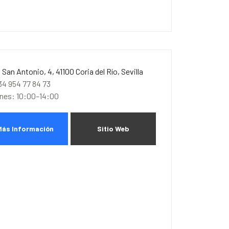
. San Antonio, 4, 41100 Coria del Río, Sevilla
34 954 77 84 73
unes: 10:00–14:00
Más Información
Sitio Web