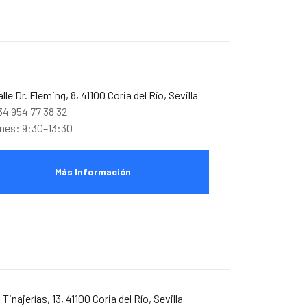
alle Dr. Fleming, 8, 41100 Coria del Río, Sevilla
34 954 77 38 32
unes: 9:30–13:30
Más Información
. Tinajerías, 13, 41100 Coria del Río, Sevilla