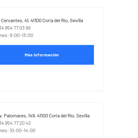
. Cervantes, 41, 41100 Coria del Río, Sevilla
34 954 77 03 99
unes: 9:00–13:00
Más Información
v. Palomares, 149, 41100 Coria del Río, Sevilla
34 954 77 20 42
unes: 10:00–14:00