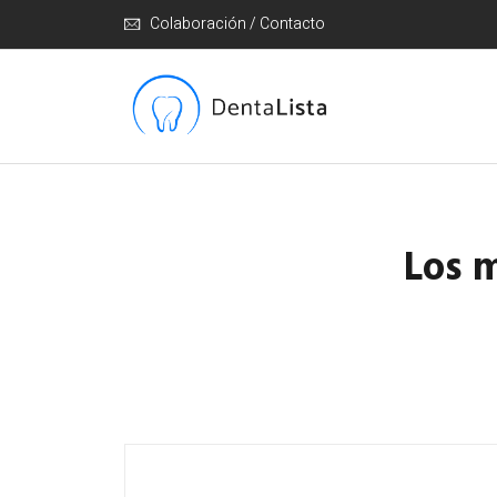
Colaboración / Contacto
Los m