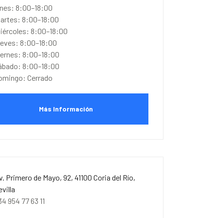
unes: 8:00–18:00
artes: 8:00–18:00
iércoles: 8:00–18:00
ueves: 8:00–18:00
iernes: 8:00–18:00
ábado: 8:00–18:00
omingo: Cerrado
Más Información
v. Primero de Mayo, 92, 41100 Coria del Río,
evilla
34 954 77 63 11