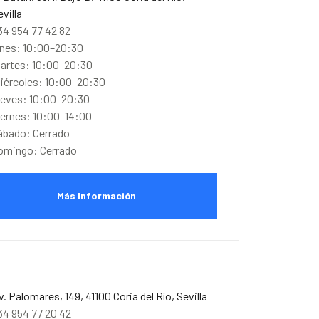
evilla
34 954 77 42 82
unes: 10:00–20:30
artes: 10:00–20:30
iércoles: 10:00–20:30
ueves: 10:00–20:30
iernes: 10:00–14:00
ábado: Cerrado
omingo: Cerrado
Más Información
v. Palomares, 149, 41100 Coria del Río, Sevilla
34 954 77 20 42