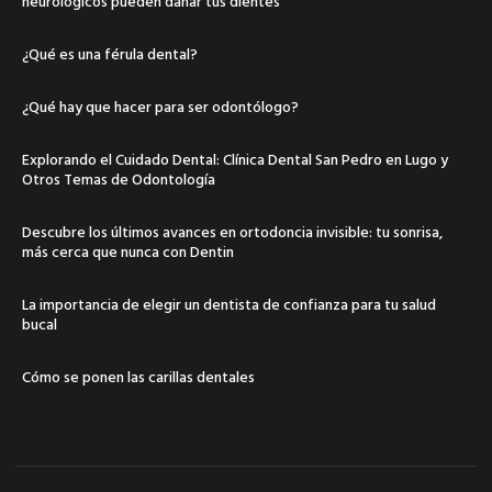
neurológicos pueden dañar tus dientes
¿Qué es una férula dental?
¿Qué hay que hacer para ser odontólogo?
Explorando el Cuidado Dental: Clínica Dental San Pedro en Lugo y
Otros Temas de Odontología
Descubre los últimos avances en ortodoncia invisible: tu sonrisa,
más cerca que nunca con Dentin
La importancia de elegir un dentista de confianza para tu salud
bucal
Cómo se ponen las carillas dentales