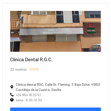
Clínica Dental R.G.C.
22 reseñas





Clinica dental RGC, Calle Dr. Fleming, 7, Bajo Dcha, 41950
Castilleja de la Cuesta, Sevilla
+34 954 16 20 51
lunes: 9:30–13:30