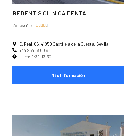
BEDENTIS CLINICA DENTAL
25 reseñas





C. Real, 66, 41950 Castilleja de la Cuesta, Sevilla
+34 954 16 50 96
lunes: 9:30–13:30
Más Información