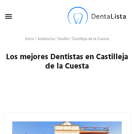
SEO PARA DENTISTAS
Inicio
/
Andalucía
/
Sevilla
/ Castilleja de la Cuesta
Los mejores Dentistas en Castilleja
de la Cuesta