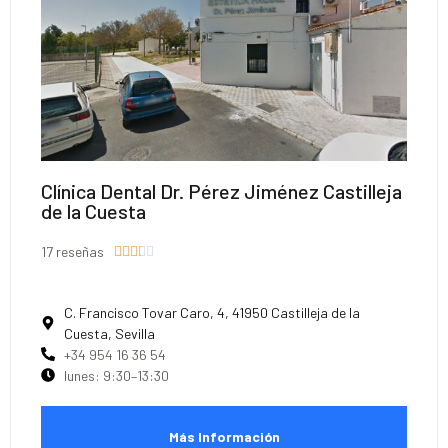
Clínica Dental Dr. Pérez Jiménez Castilleja
de la Cuesta
17 reseñas





C. Francisco Tovar Caro, 4, 41950 Castilleja de la
Cuesta, Sevilla
+34 954 16 36 54
lunes: 9:30–13:30
Más Información