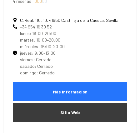
4 reseñas





C. Real, 110, 1D, 41950 Castilleja de la Cuesta, Sevilla
+34 954 16 30 52
lunes: 16:00–20:00
martes: 16:00–20:00
miércoles: 16:00–20:00
jueves: 9:00–13:00
viernes: Cerrado
sábado: Cerrado
domingo: Cerrado
Más Información
Sitio Web