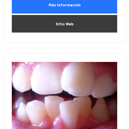
Más Información
Sitio Web