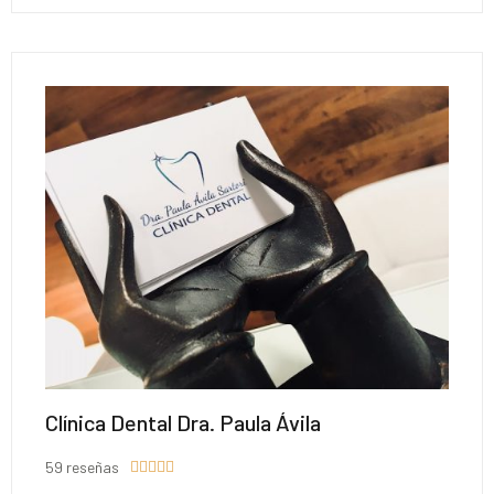
Clínica Dental Dra. Paula Ávila
59 reseñas




