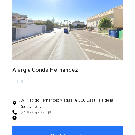
Alergia Conde Hernández





Av. Plácido Fernández Viagas, 41950 Castilleja de la
Cuesta, Sevilla
+34 954 46 44 06