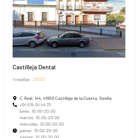
Castilleja Dental
1 reseñas





C. Real, 144, 41950 Castilleja de la Cuesta, Sevilla
+34 615 04 44 73
lunes: 10:00–20:00
martes: 10:00–20:00
miércoles: 10:00–20:00
jueves: 10:00–20:00
viernes: 10:00–20:00