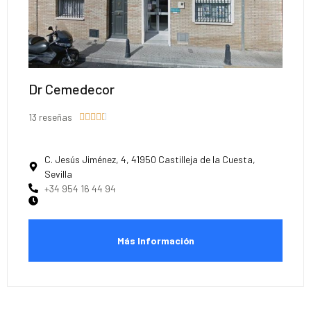
Dr Cemedecor
13 reseñas





C. Jesús Jiménez, 4, 41950 Castilleja de la Cuesta,
Sevilla
+34 954 16 44 94
Más Información