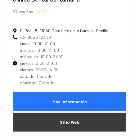
57 reseñas





C. Real, 8, 41950 Castilleja de la Cuesta, Sevilla
+34 955 31 23 70
lunes: 10:00–21:00
martes: 10:00–21:00
miércoles: 10:00–21:00
jueves: 10:00–21:00
viernes: 10:00–14:00
sábado: Cerrado
domingo: Cerrado
Más Información
Sitio Web