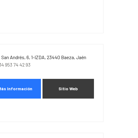
. San Andrés, 6, 1-IZDA, 23440 Baeza, Jaén
34 953 74 42 93
Más Información
Sitio Web