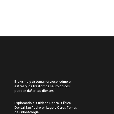
Bruxismo y sistema nervioso: cómo el
estrés y los trastornos neurológicos
pueden dañar tus dientes
Explorando el Cuidado Dental: Clínica
Dental San Pedro en Lugo y Otros Temas
de Odontología