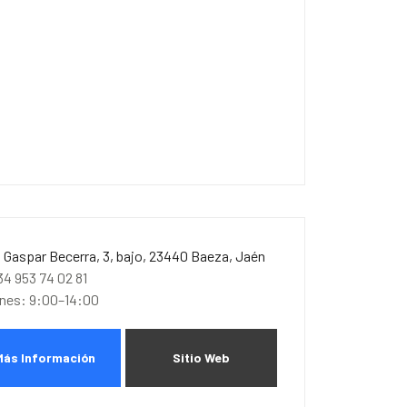
. Gaspar Becerra, 3, bajo, 23440 Baeza, Jaén
34 953 74 02 81
unes: 9:00–14:00
Más Información
Sitio Web