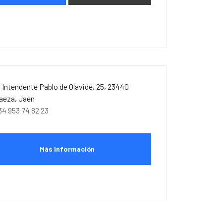
. Intendente Pablo de Olavide, 25, 23440
aeza, Jaén
34 953 74 82 23
Más Información