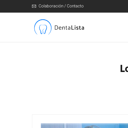
Colaboración / Contacto
L