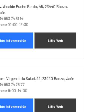
v. Alcalde Puche Pardo, 45, 23440 Baeza,
aén
34 953 74 81 14
unes: 10:00–13:30
Más Información
Sitio Web
am. Virgen de la Salud, 22, 23440 Baeza, Jaén
34 953 74 28 77
unes: 9:00–14:00
Más Información
Sitio Web