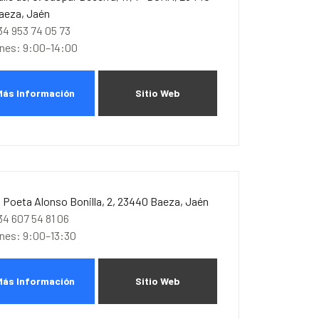
aeza, Jaén
34 953 74 05 73
unes: 9:00–14:00
Más Información
Sitio Web
. Poeta Alonso Bonilla, 2, 23440 Baeza, Jaén
34 607 54 81 06
unes: 9:00–13:30
Más Información
Sitio Web