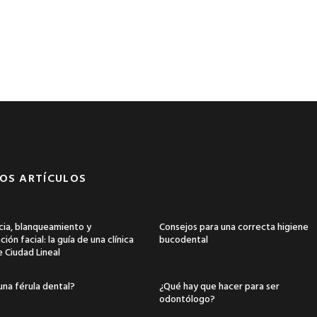
OS ARTÍCULOS
ia, blanqueamiento y
Consejos para una correcta higiene
ión facial: la guía de una clínica
bucodental
e Ciudad Lineal
una férula dental?
¿Qué hay que hacer para ser
odontólogo?