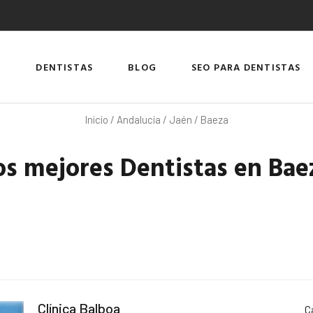
DENTISTAS
BLOG
SEO PARA DENTISTAS
Inicio
/
Andalucía
/
Jaén
/ Baeza
os mejores Dentistas en Bae
Clínica Balboa
C