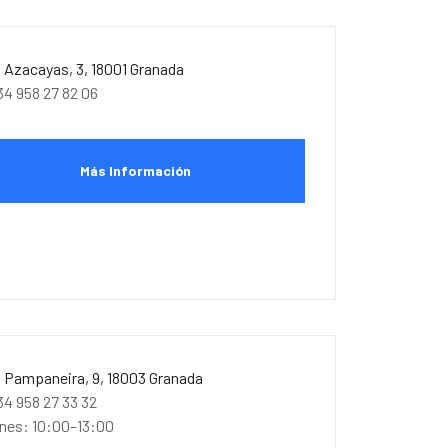
. Azacayas, 3, 18001 Granada
34 958 27 82 06
Más Información
. Pampaneira, 9, 18003 Granada
34 958 27 33 32
unes: 10:00–13:00