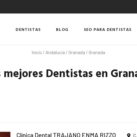
DENTISTAS
BLOG
SEO PARA DENTISTAS
Inicio
/
Andalucía
/
Granada
/ Granada
s mejores Dentistas en Gran
Clínica Dental TRAJANO ENMA RIZZO
C