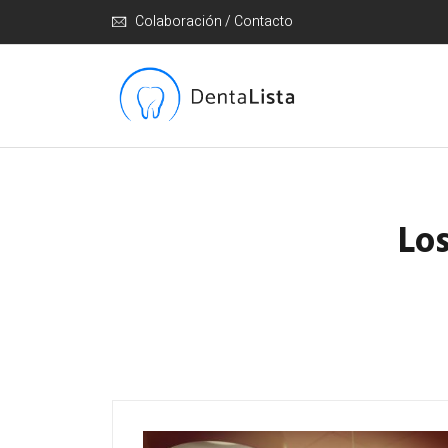
Colaboración / Contacto
Lo