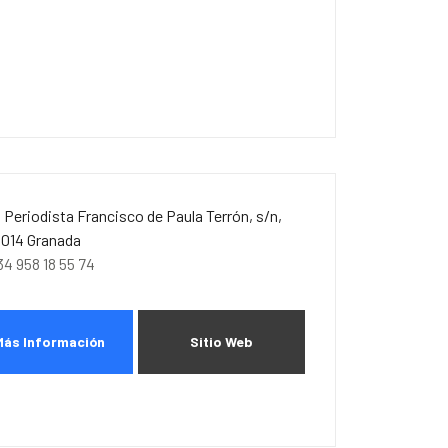
. Periodista Francisco de Paula Terrón, s/n,
8014 Granada
34 958 18 55 74
Más Información
Sitio Web