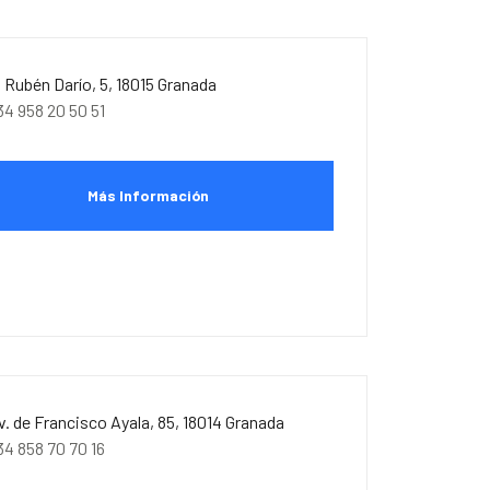
. Rubén Darío, 5, 18015 Granada
34 958 20 50 51
Más Información
v. de Francisco Ayala, 85, 18014 Granada
34 858 70 70 16