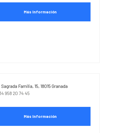
Más Información
. Sagrada Familia, 15, 18015 Granada
34 958 20 74 45
Más Información