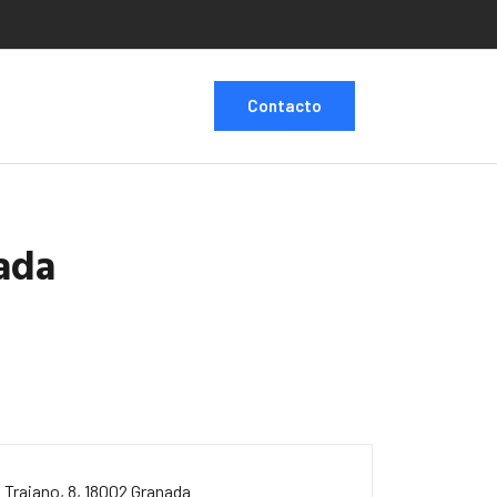
Contacto
ada
. Trajano, 8, 18002 Granada