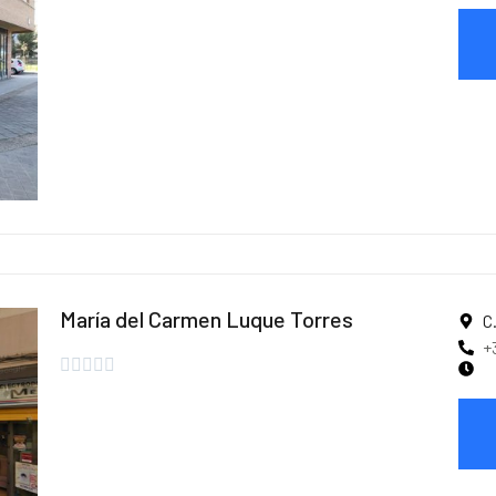
María del Carmen Luque Torres
C
+




