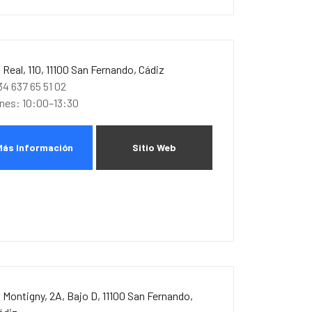
. Real, 110, 11100 San Fernando, Cádiz
34 637 65 51 02
unes: 10:00–13:30
Más Información
Sitio Web
. Montigny, 2A, Bajo D, 11100 San Fernando,