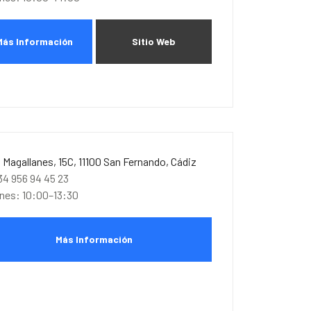
Más Información
Sitio Web
. Magallanes, 15C, 11100 San Fernando, Cádiz
34 956 94 45 23
unes: 10:00–13:30
Más Información