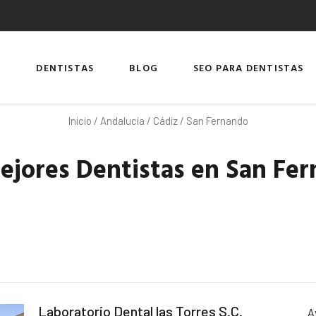
DENTISTAS
BLOG
SEO PARA DENTISTAS
Inicio
/
Andalucía
/
Cádiz
/ San Fernando
ejores Dentistas en San Fe
Laboratorio Dental las Torres S.C.
A