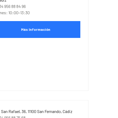
34 956 88 84 96
unes: 10:00–13:30
Más Información
. San Rafael, 36, 11100 San Fernando, Cádiz
34 956 88 75 68