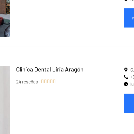
Clinica Dental Liria Aragón
C
+
24 reseñas





l