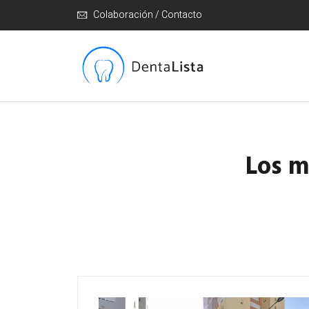
Colaboración / Contacto
Los m