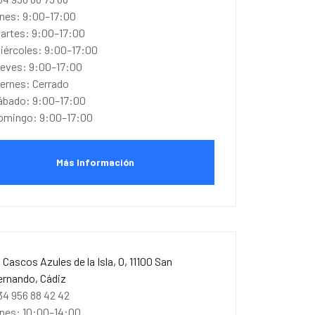
unes: 9:00–17:00
artes: 9:00–17:00
iércoles: 9:00–17:00
ueves: 9:00–17:00
iernes: Cerrado
ábado: 9:00–17:00
omingo: 9:00–17:00
Más Información
. Cascos Azules de la Isla, 0, 11100 San
ernando, Cádiz
34 956 88 42 42
unes: 10:00–14:00