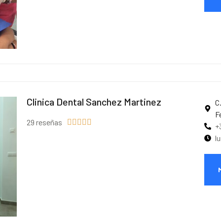
Clinica Dental Sanchez Martinez
C
F
29 reseñas





+
l