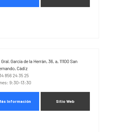
. Gral. García de la Herrán, 36, a, 11100 San
ernando, Cádiz
34 856 24 35 25
unes: 9:30–13:30
Más Información
Sitio Web