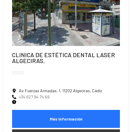
CLINICA DE ESTÉTICA DENTAL LASER
ALGECIRAS.





Av. Fuerzas Armadas, 1, 11202 Algeciras, Cádiz
+34 627 94 74 69
Más Información