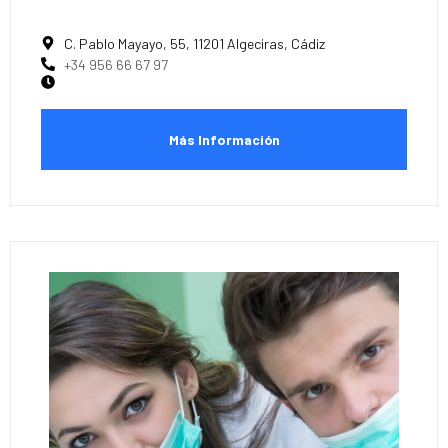
C. Pablo Mayayo, 55, 11201 Algeciras, Cádiz
+34 956 66 67 97
Más Información