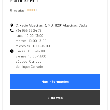
Martinez Reif
6 reseñas





C. Radio Algeciras, 3, 1º D, 11201 Algeciras, Cádiz
+34 956 65 24 79
lunes: 10:00–13:00
martes: 10:00–13:00
miércoles: 10:00–13:00
jueves: 10:00–13:00
viernes: 10:00–13:00
sábado: Cerrado
domingo: Cerrado
Más Información
Sitio Web