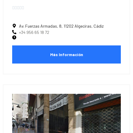





Av. Fuerzas Armadas, 8, 11202 Algeciras, Cádiz
+34 956 65 18 72
Más Información