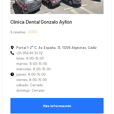
Clínica Dental Gonzalo Ayllón
6 reseñas





Portal 1-2° C, Av. España, 13, 11205 Algeciras, Cádiz
+34 956 65 34 32
lunes: 8:00–15:00
martes: 8:00–15:00
miércoles: 8:00–15:00
jueves: 8:00–15:00
viernes: 8:00–15:00
sábado: Cerrado
domingo: Cerrado
Más Información