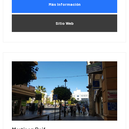
Más Información
Sitio Web