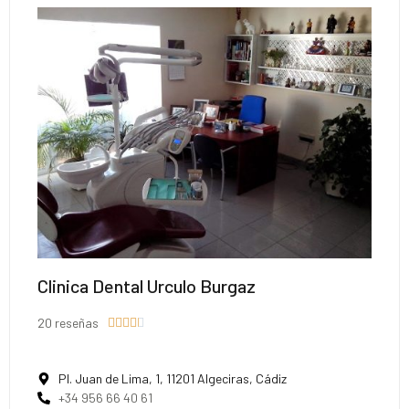
Clinica Dental Urculo Burgaz
20 reseñas





Pl. Juan de Lima, 1, 11201 Algeciras, Cádiz
+34 956 66 40 61