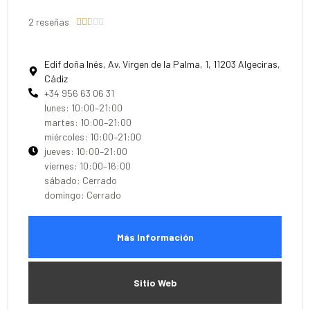
2 reseñas





Edif doña Inés, Av. Virgen de la Palma, 1, 11203 Algeciras,
Cádiz
+34 956 63 06 31
lunes: 10:00–21:00
martes: 10:00–21:00
miércoles: 10:00–21:00
jueves: 10:00–21:00
viernes: 10:00–16:00
sábado: Cerrado
domingo: Cerrado
Más Información
Sitio Web