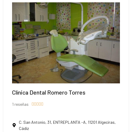
Clínica Dental Romero Torres
1 reseñas





C. San Antonio, 31, ENTREPLANTA -A, 11201 Algeciras,
Cádiz