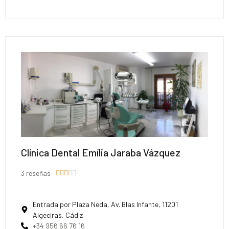
Clínica Dental Emília Jaraba Vázquez
3 reseñas





Entrada por Plaza Neda, Av. Blas Infante, 11201
Algeciras, Cádiz
+34 956 66 76 16