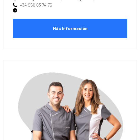
+34 956 63 74 75
Más Información