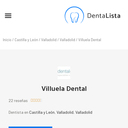
SEO PARA DENTISTAS
Inicio
/
Castilla y León
/
Valladolid
/
Valladolid
/ Villuela Dental
Villuela Dental
22 reseñas





Dentista en
Castilla y León
,
Valladolid
,
Valladolid