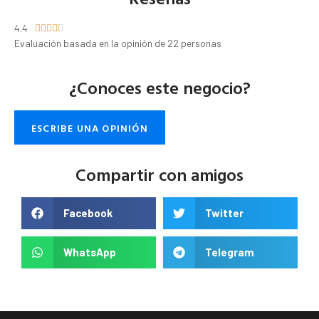
4.4





Evaluación basada en la opinión de 22 personas
¿Conoces este negocio?
ESCRIBE UNA OPINIÓN
Compartir con amigos
Facebook
Twitter
WhatsApp
Telegram