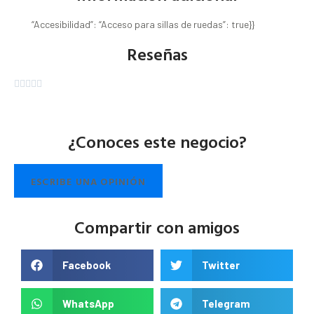
“Accesibilidad”: “Acceso para sillas de ruedas”: true}}
Reseñas





¿Conoces este negocio?
ESCRIBE UNA OPINIÓN
Compartir con amigos
Facebook
Twitter
WhatsApp
Telegram