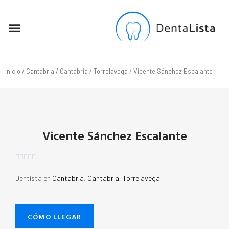
SEO PARA DENTISTAS
Inicio
/
Cantabria
/
Cantabria
/
Torrelavega
/ Vicente Sánchez Escalante
Vicente Sánchez Escalante





Dentista en
Cantabria
,
Cantabria
,
Torrelavega
CÓMO LLEGAR