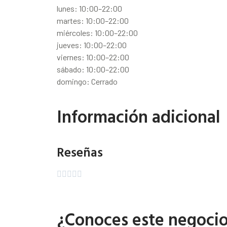
lunes: 10:00–22:00
martes: 10:00–22:00
miércoles: 10:00–22:00
jueves: 10:00–22:00
viernes: 10:00–22:00
sábado: 10:00–22:00
domingo: Cerrado
Información adicional
Reseñas





¿Conoces este negoci