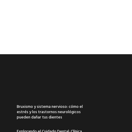
Bruxismo y sistema nervioso: cómo el
estrés y los trastornos neurológicos
pueden dañar tus dientes
Explorando el Cuidado Dental: Clínica