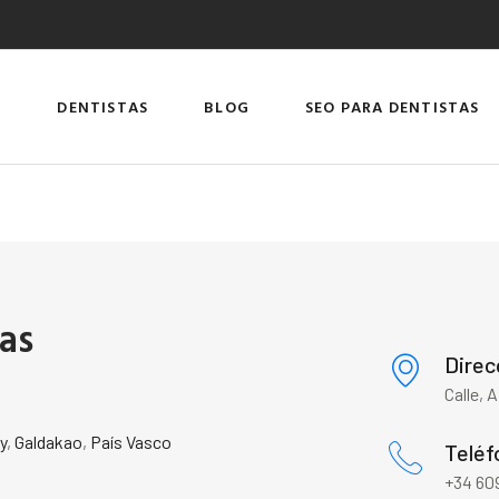
DENTISTAS
BLOG
SEO PARA DENTISTAS
as
Direc
Calle, 
y
,
Galdakao
,
País Vasco
Teléf
+34 609