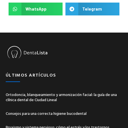
WhatsApp
Telegram
ÚLTIMOS ARTÍCULOS
Ortodoncia, blanqueamiento y armonización facial: la guía de una
clínica dental de Ciudad Lineal
Consejos para una correcta higiene bucodental
Bruxismo y sistema nervioso: cómo el estrés y los trastornos