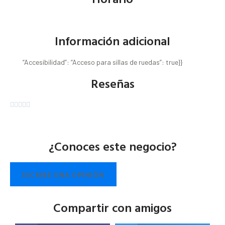
Información adicional
“Accesibilidad”: “Acceso para sillas de ruedas”: true}}
Reseñas





¿Conoces este negocio?
ESCRIBE UNA OPINIÓN
Compartir con amigos