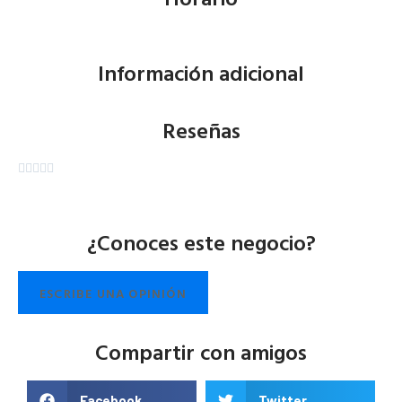
Información adicional
Reseñas





¿Conoces este negocio?
ESCRIBE UNA OPINIÓN
Compartir con amigos
Facebook
Twitter