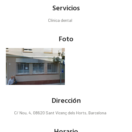
Servicios
Clínica dental
Foto
Dirección
C/ Nou, 4, 08620 Sant Vicenç dels Horts, Barcelona
Horario