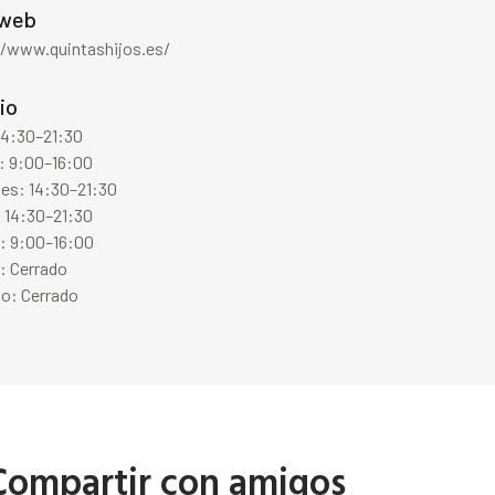
 web
//www.quintashijos.es/
io
14:30–21:30
: 9:00–16:00
les: 14:30–21:30
 14:30–21:30
s: 9:00–16:00
: Cerrado
o: Cerrado
Compartir con amigos