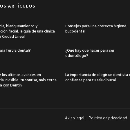
OS ARTÍCULOS
ia, blanqueamiento y
Consejos para una correcta higiene
ión facial: la guía de una clínica
bucodental
e Ciudad Lineal
una férula dental?
¿Qué hay que hacer para ser
odontólogo?
 los últimos avances en
La importancia de elegir un dentista
a invisible: tu sonrisa, más cerca
confianza para tu salud bucal
a con Dentin
Aviso legal
Política de privacidad