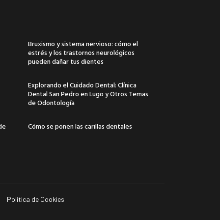
Bruxismo y sistema nervioso: cómo el
estrés y los trastornos neurológicos
pueden dañar tus dientes
Explorando el Cuidado Dental: Clínica
Dental San Pedro en Lugo y Otros Temas
de Odontología
 de
Cómo se ponen las carillas dentales
Política de Cookies