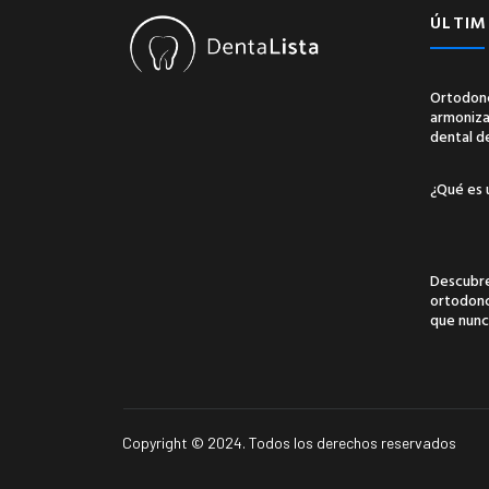
ÚLTIM
Ortodonc
armonizac
dental d
¿Qué es 
Descubre
ortodonci
que nunc
Copyright © 2024. Todos los derechos reservados