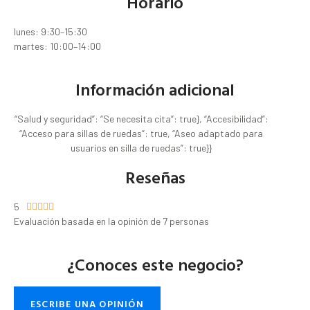
Horario
lunes: 9:30–15:30
martes: 10:00–14:00
Información adicional
“Salud y seguridad”: “Se necesita cita”: true}, “Accesibilidad”:
“Acceso para sillas de ruedas”: true, “Aseo adaptado para
usuarios en silla de ruedas”: true}}
Reseñas
5





Evaluación basada en la opinión de 7 personas
¿Conoces este negocio?
ESCRIBE UNA OPINIÓN