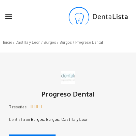
SEO PARA DENTISTAS
Inicio
/
Castilla y León
/
Burgos
/
Burgos
/ Progreso Dental
Progreso Dental
7 reseñas





Dentista en
Burgos
,
Burgos
,
Castilla y León