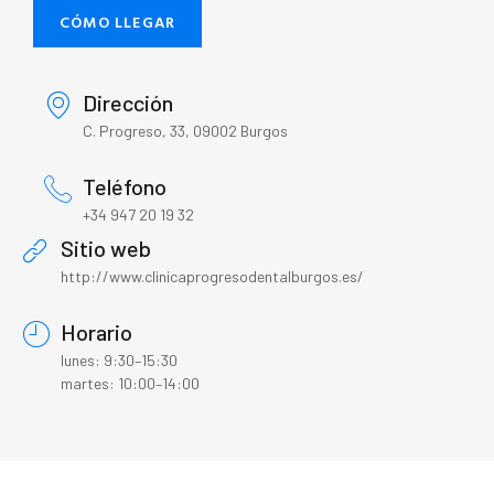
CÓMO LLEGAR
Dirección
C. Progreso, 33, 09002 Burgos
Teléfono
+34 947 20 19 32
Sitio web
http://www.clinicaprogresodentalburgos.es/
Horario
lunes: 9:30–15:30
martes: 10:00–14:00