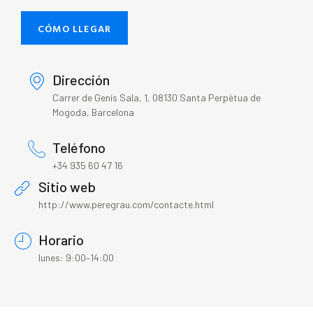
CÓMO LLEGAR
Dirección
Carrer de Genís Sala, 1, 08130 Santa Perpètua de
Mogoda, Barcelona
Teléfono
+34 935 60 47 16
Sitio web
http://www.peregrau.com/contacte.html
Horario
lunes: 9:00–14:00