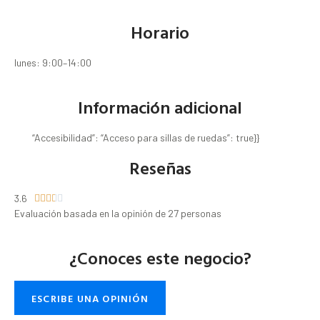
Horario
lunes: 9:00–14:00
Información adicional
“Accesibilidad”: “Acceso para sillas de ruedas”: true}}
Reseñas
3.6





Evaluación basada en la opinión de 27 personas
¿Conoces este negocio?
ESCRIBE UNA OPINIÓN