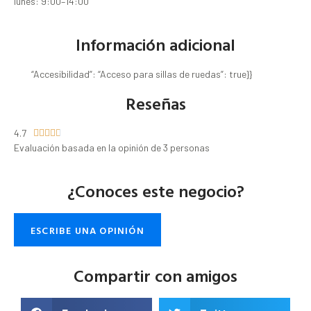
lunes: 9:00–14:00
Información adicional
“Accesibilidad”: “Acceso para sillas de ruedas”: true}}
Reseñas
4.7





Evaluación basada en la opinión de 3 personas
¿Conoces este negocio?
ESCRIBE UNA OPINIÓN
Compartir con amigos