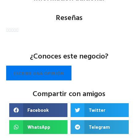
Reseñas





¿Conoces este negocio?
ESCRIBE UNA OPINIÓN
Compartir con amigos
Facebook
Twitter
WhatsApp
Telegram