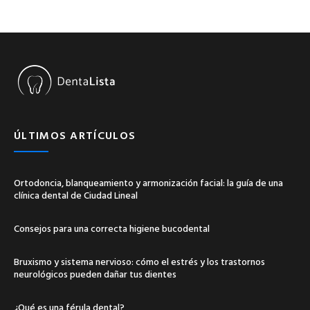
ÚLTIMOS ARTÍCULOS
Ortodoncia, blanqueamiento y armonización facial: la guía de una
clínica dental de Ciudad Lineal
Consejos para una correcta higiene bucodental
Bruxismo y sistema nervioso: cómo el estrés y los trastornos
neurológicos pueden dañar tus dientes
¿Qué es una férula dental?