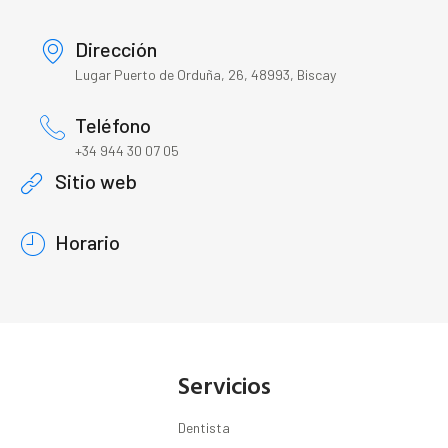
Dirección
Lugar Puerto de Orduña, 26, 48993, Biscay
Teléfono
+34 944 30 07 05
Sitio web
Horario
Servicios
Dentista