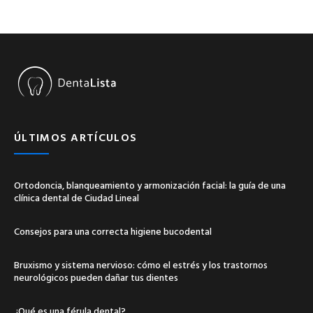
ÚLTIMOS ARTÍCULOS
Ortodoncia, blanqueamiento y armonización facial: la guía de una
clínica dental de Ciudad Lineal
Consejos para una correcta higiene bucodental
Bruxismo y sistema nervioso: cómo el estrés y los trastornos
neurológicos pueden dañar tus dientes
¿Qué es una férula dental?