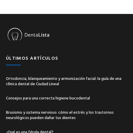
ÚLTIMOS ARTÍCULOS
Ortodoncia, blanqueamiento y armonización facial: la guía de una
clínica dental de Ciudad Lineal
Consejos para una correcta higiene bucodental
Bruxismo y sistema nervioso: cómo el estrés y los trastornos
neurológicos pueden dañar tus dientes
¿Qué es una férula dental?