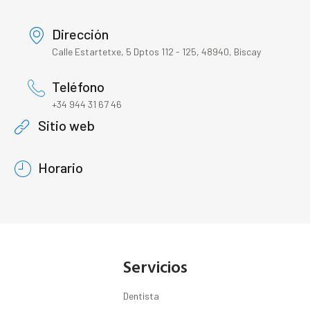
Dirección
Calle Estartetxe, 5 Dptos 112 - 125, 48940, Biscay
Teléfono
+34 944 31 67 46
Sitio web
Horario
Servicios
Dentista