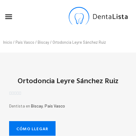
SEO PARA DENTISTAS
Inicio
/
País Vasco
/
Biscay
/ Ortodoncia Leyre Sánchez Ruiz
Ortodoncia Leyre Sánchez Ruiz





Dentista en
Biscay
,
País Vasco
CÓMO LLEGAR