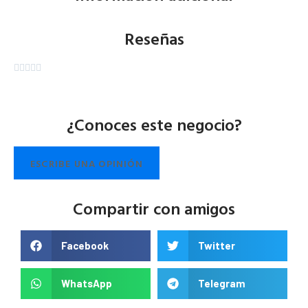
Reseñas





¿Conoces este negocio?
ESCRIBE UNA OPINIÓN
Compartir con amigos
Facebook
Twitter
WhatsApp
Telegram