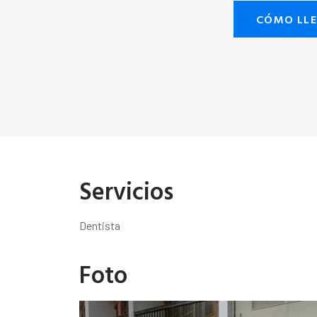
CÓMO LL
Servicios
Dentista
Foto