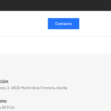
Contacto
ción
sta, 2, 41530 Morón de la Frontera, Sevilla
ono
 58 31 24