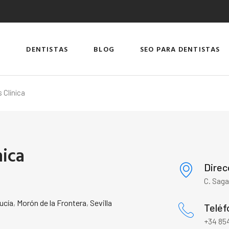
DENTISTAS
BLOG
SEO PARA DENTISTAS
s Clínica
nica
Direc
C. Saga
ucía
,
Morón de la Frontera
,
Sevilla
Teléf
+34 854