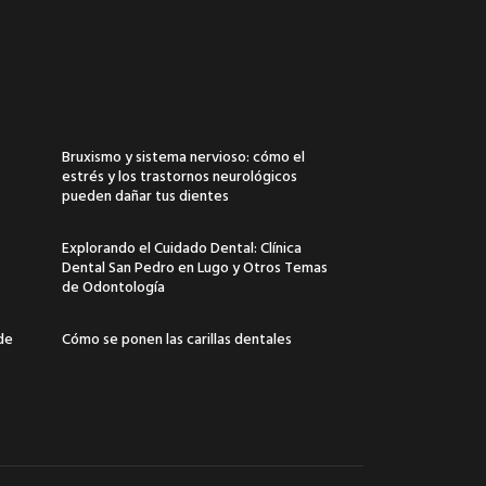
Bruxismo y sistema nervioso: cómo el
estrés y los trastornos neurológicos
pueden dañar tus dientes
Explorando el Cuidado Dental: Clínica
Dental San Pedro en Lugo y Otros Temas
de Odontología
 de
Cómo se ponen las carillas dentales