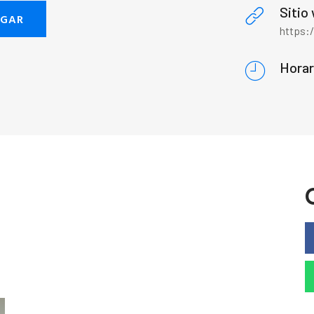
Sitio
EGAR
https:/
Horar