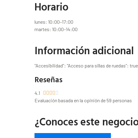
Horario
lunes: 10:00–17:00
martes: 10:00–14:00
Información adicional
“Accesibilidad”: “Acceso para sillas de ruedas”: true
Reseñas
4.1





Evaluación basada en la opinión de 59 personas
¿Conoces este negoci