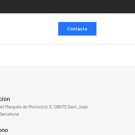
Contacto
ción
del Marquès de Monistrol, 5, 08970 Sant Joan
Barcelona
ono