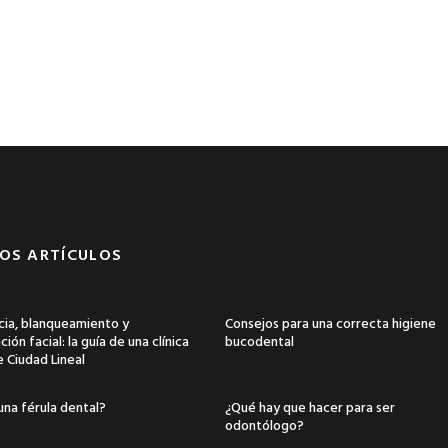
OS ARTÍCULOS
ia, blanqueamiento y
Consejos para una correcta higiene
ión facial: la guía de una clínica
bucodental
e Ciudad Lineal
una férula dental?
¿Qué hay que hacer para ser
odontólogo?