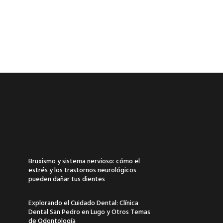
Bruxismo y sistema nervioso: cómo el
estrés y los trastornos neurológicos
pueden dañar tus dientes
Explorando el Cuidado Dental: Clínica
Dental San Pedro en Lugo y Otros Temas
de Odontología