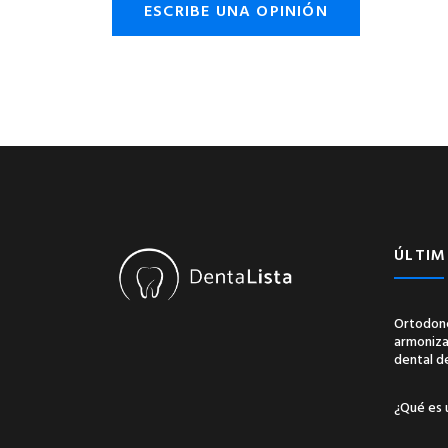
ESCRIBE UNA OPINIÓN
ÚLTIM
Ortodonc
armonizac
dental d
¿Qué es 