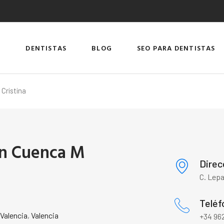
DENTISTAS
BLOG
SEO PARA DENTISTAS
Cristina
n Cuenca M
Direc
C. Lepa
Teléf
,
Valencia
,
Valencia
+34 962