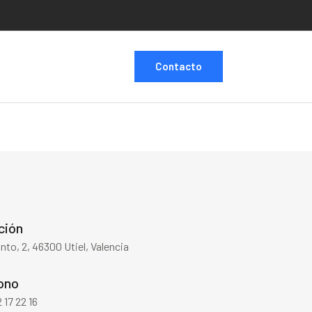
Contacto
ción
nto, 2, 46300 Utiel, Valencia
ono
 17 22 16