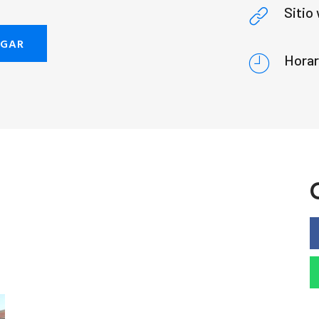
Sitio
EGAR
Horar