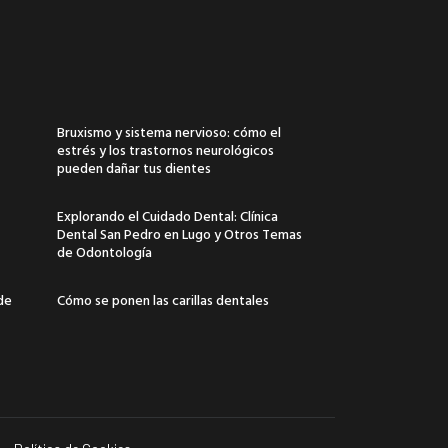
Bruxismo y sistema nervioso: cómo el
estrés y los trastornos neurológicos
pueden dañar tus dientes
Explorando el Cuidado Dental: Clínica
Dental San Pedro en Lugo y Otros Temas
de Odontología
 de
Cómo se ponen las carillas dentales