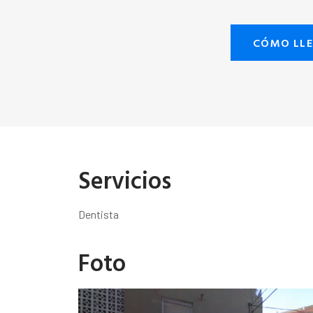
CÓMO LL
Servicios
Dentista
Foto