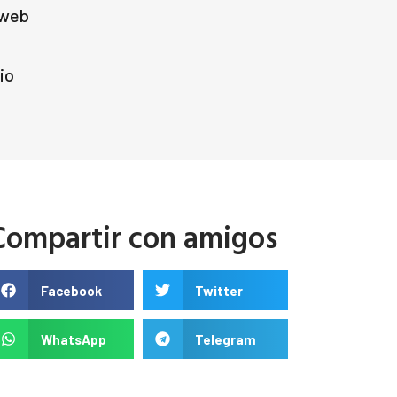
 web
io
Compartir con amigos
Facebook
Twitter
WhatsApp
Telegram