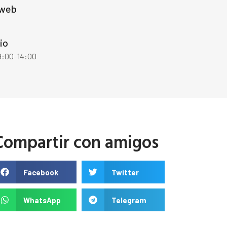
 web
io
 9:00–14:00
Compartir con amigos
Facebook
Twitter
WhatsApp
Telegram