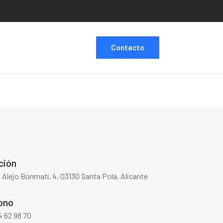
Contacto
ción
 Alejo Bonmatí, 4, 03130 Santa Pola, Alicante
ono
 62 98 70