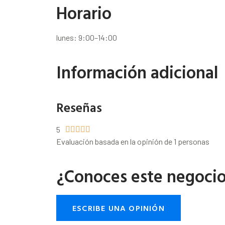
Horario
lunes: 9:00–14:00
Información adicional
Reseñas
5





Evaluación basada en la opinión de 1 personas
¿Conoces este negoci
ESCRIBE UNA OPINIÓN