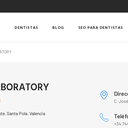
DENTISTAS
BLOG
SEO PARA DENTISTAS
ATORY
ABORATORY
Direc

C. José
nte
,
Santa Pola
,
Valencia
Teléf
+34 744