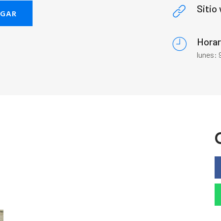
Sitio
EGAR
Horar
lunes: