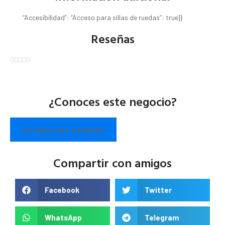
“Accesibilidad”: “Acceso para sillas de ruedas”: true}}
Reseñas





¿Conoces este negocio?
ESCRIBE UNA OPINIÓN
Compartir con amigos
Facebook
Twitter
WhatsApp
Telegram