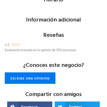
Información adicional
Reseñas
4.3





Evaluación basada en la opinión de 255 personas
¿Conoces este negocio?
ESCRIBE UNA OPINIÓN
Compartir con amigos
Facebook
Twitter