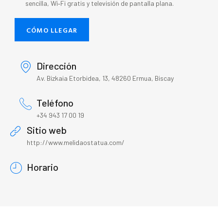
sencilla, Wi‑Fi gratis y televisión de pantalla plana.
CÓMO LLEGAR
Dirección
Av. Bizkaia Etorbidea, 13, 48260 Ermua, Biscay
Teléfono
+34 943 17 00 19
Sitio web
http://www.melidaostatua.com/
Horario