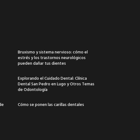
Bruxismo y sistema nervioso: cómo el
estrés y los trastornos neurológicos
pueden dañar tus dientes
Explorando el Cuidado Dental: Clínica
Dental San Pedro en Lugo y Otros Temas
de Odontología
 de
Cómo se ponen las carillas dentales