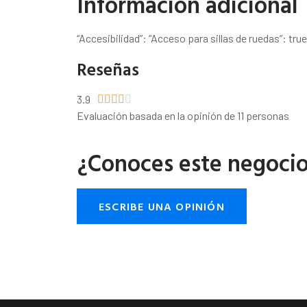
Información adicional
“Accesibilidad”: “Acceso para sillas de ruedas”: true
Reseñas
3.9





Evaluación basada en la opinión de 11 personas
¿Conoces este negoci
ESCRIBE UNA OPINIÓN