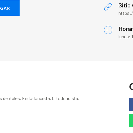
Sitio
EGAR
https:
Horar
lunes:
es dentales, Endodoncista, Ortodoncista,