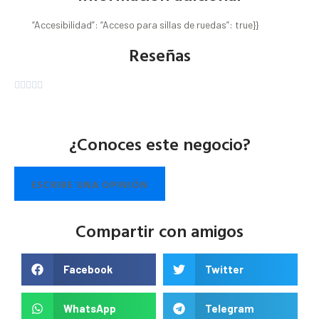
“Accesibilidad”: “Acceso para sillas de ruedas”: true}}
Reseñas





¿Conoces este negocio?
ESCRIBE UNA OPINIÓN
Compartir con amigos
Facebook
Twitter
WhatsApp
Telegram