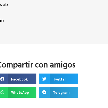
 web
io
Compartir con amigos
Facebook
Twitter
WhatsApp
Telegram