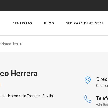
DENTISTAS
BLOG
SEO PARA DENTISTAS
z Mateo Herrera
eo Herrera
Direc

C. Utre
ucía
,
Morón de la Frontera
,
Sevilla
Teléf
+34 955