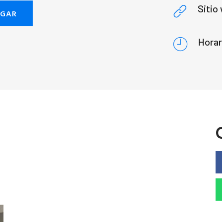
Sitio
EGAR
Horar