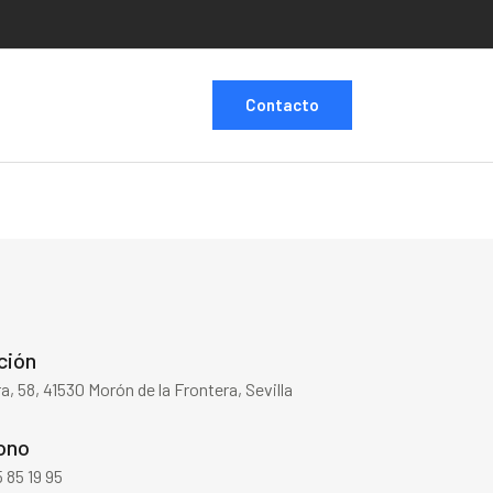
Contacto
ción
ra, 58, 41530 Morón de la Frontera, Sevilla
ono
 85 19 95