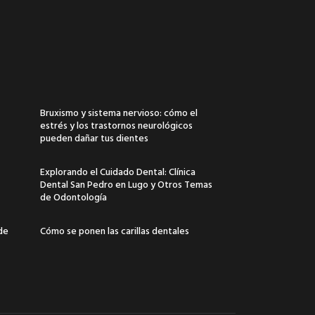
Bruxismo y sistema nervioso: cómo el
estrés y los trastornos neurológicos
pueden dañar tus dientes
Explorando el Cuidado Dental: Clínica
Dental San Pedro en Lugo y Otros Temas
de Odontología
 de
Cómo se ponen las carillas dentales