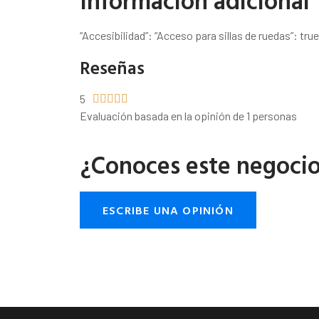
Información adicional
“Accesibilidad”: “Acceso para sillas de ruedas”: true
Reseñas
5





Evaluación basada en la opinión de 1 personas
¿Conoces este negoci
ESCRIBE UNA OPINIÓN