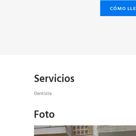
CÓMO LL
Servicios
Dentista
Foto