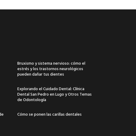
Bruxismo y sistema nervioso: cómo el
estrés y los trastornos neurológicos
pueden dañar tus dientes
Explorando el Cuidado Dental: Clínica
Dental San Pedro en Lugo y Otros Temas
de Odontología
 de
Cómo se ponen las carillas dentales