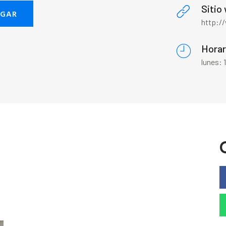
Sitio
EGAR
http:/
Horar
lunes: 