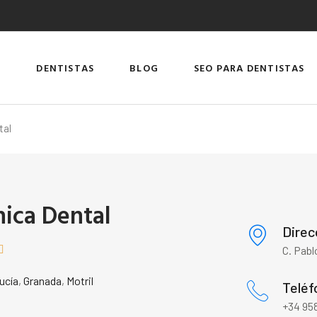
DENTISTAS
BLOG
SEO PARA DENTISTAS
tal
nica Dental
Direc

C. Pabl
ucía
,
Granada
,
Motril
Teléf
+34 958