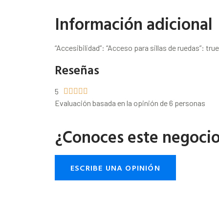
Información adicional
“Accesibilidad”: “Acceso para sillas de ruedas”: true
Reseñas
5





Evaluación basada en la opinión de 6 personas
¿Conoces este negoci
ESCRIBE UNA OPINIÓN