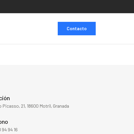
Contacto
ción
o Picasso, 21, 18600 Motril, Granada
ono
 94 94 16