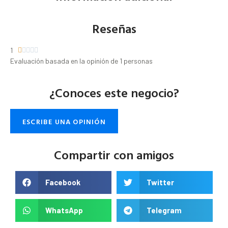
Reseñas
1





Evaluación basada en la opinión de 1 personas
¿Conoces este negocio?
ESCRIBE UNA OPINIÓN
Compartir con amigos
Facebook
Twitter
WhatsApp
Telegram