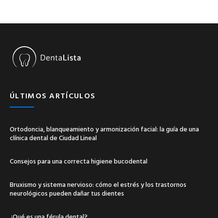
ÚLTIMOS ARTÍCULOS
Ortodoncia, blanqueamiento y armonización facial: la guía de una
clínica dental de Ciudad Lineal
Consejos para una correcta higiene bucodental
Bruxismo y sistema nervioso: cómo el estrés y los trastornos
neurológicos pueden dañar tus dientes
¿Qué es una férula dental?