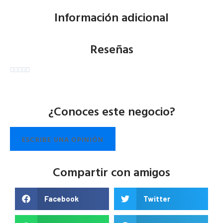
Información adicional
Reseñas





¿Conoces este negocio?
ESCRIBE UNA OPINIÓN
Compartir con amigos
Facebook
Twitter