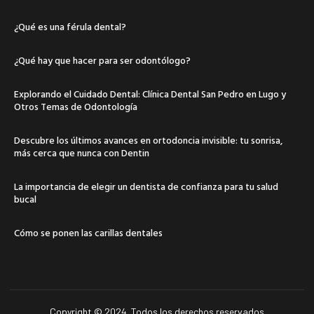
¿Qué es una férula dental?
¿Qué hay que hacer para ser odontólogo?
Explorando el Cuidado Dental: Clínica Dental San Pedro en Lugo y
Otros Temas de Odontología
Descubre los últimos avances en ortodoncia invisible: tu sonrisa,
más cerca que nunca con Dentin
La importancia de elegir un dentista de confianza para tu salud
bucal
Cómo se ponen las carillas dentales
Copyright © 2024. Todos los derechos reservados