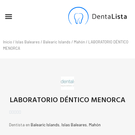
SEO PARA DENTISTAS
Inicio
/
Islas Baleares
/
Balearic Islands
/
Mahón
/ LABORATORIO DÉNTICO
MENORCA
LABORATORIO DÉNTICO MENORCA





Dentista en
Balearic Islands
,
Islas Baleares
,
Mahón