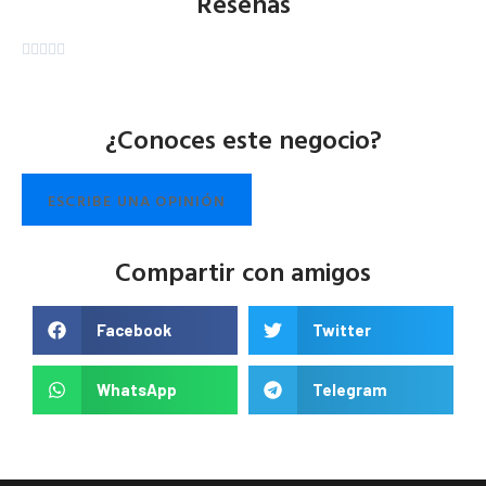
Reseñas





¿Conoces este negocio?
ESCRIBE UNA OPINIÓN
Compartir con amigos
Facebook
Twitter
WhatsApp
Telegram