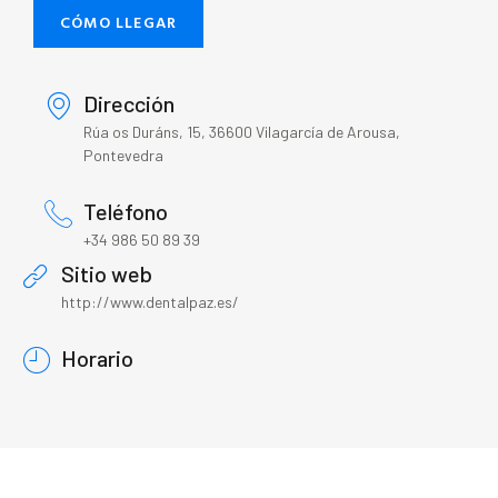
CÓMO LLEGAR
Dirección
Rúa os Duráns, 15, 36600 Vilagarcía de Arousa,
Pontevedra
Teléfono
+34 986 50 89 39
Sitio web
http://www.dentalpaz.es/
Horario