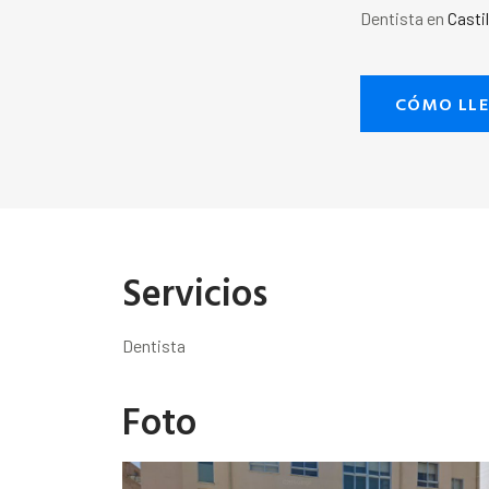
Dentista en
Casti
CÓMO LL
Servicios
Dentista
Foto