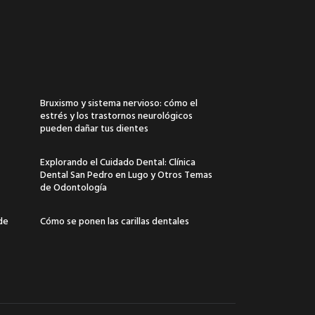
Bruxismo y sistema nervioso: cómo el
estrés y los trastornos neurológicos
pueden dañar tus dientes
Explorando el Cuidado Dental: Clínica
Dental San Pedro en Lugo y Otros Temas
de Odontología
 de
Cómo se ponen las carillas dentales