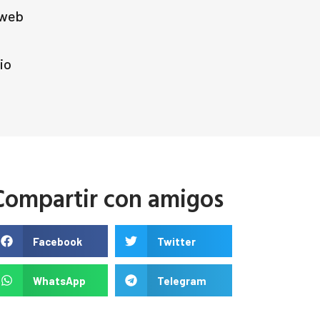
 web
io
Compartir con amigos
Facebook
Twitter
WhatsApp
Telegram