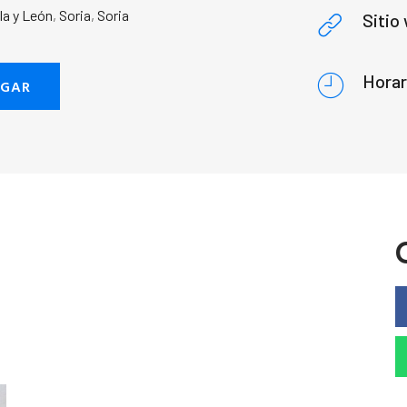
lla y León
,
Soria
,
Soria
Sitio
Horar
EGAR