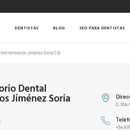
DENTISTAS
BLOG
SEO PARA DENTISTAS
ntal Hermanos Jiménez Soria C.B.
orio Dental
s Jiménez Soria
Direc
C. Sta.
Teléf

+34 975