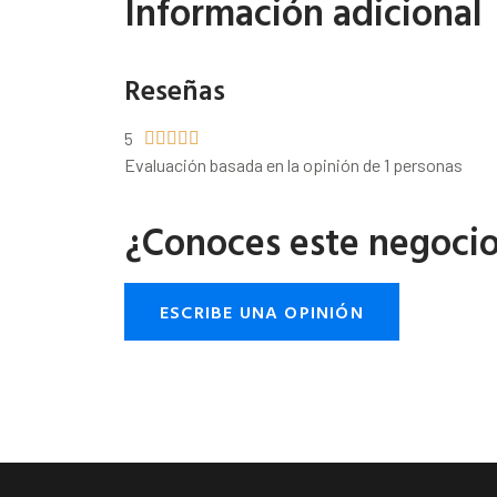
Información adicional
Reseñas
5





Evaluación basada en la opinión de 1 personas
¿Conoces este negoci
ESCRIBE UNA OPINIÓN