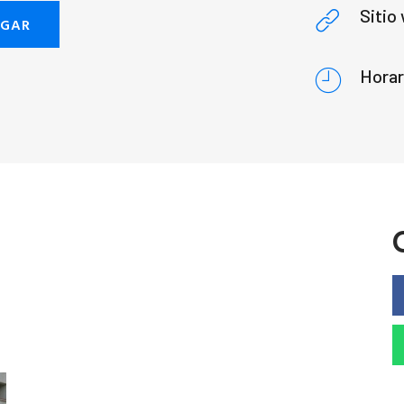
Sitio
EGAR
Horar