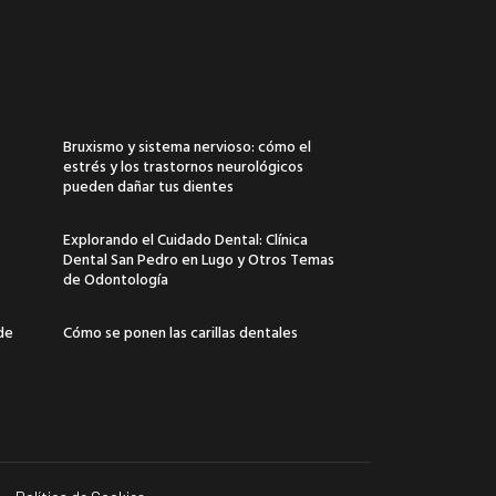
Bruxismo y sistema nervioso: cómo el
estrés y los trastornos neurológicos
pueden dañar tus dientes
Explorando el Cuidado Dental: Clínica
Dental San Pedro en Lugo y Otros Temas
de Odontología
 de
Cómo se ponen las carillas dentales