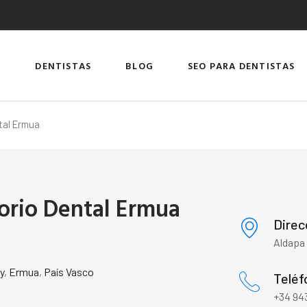
DENTISTAS
BLOG
SEO PARA DENTISTAS
tal Ermua
orio Dental Ermua
Direc
Aldapa 
y
,
Ermua
,
País Vasco
Teléf
+34 943