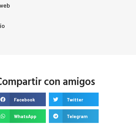
 web
io
Compartir con amigos
Facebook
Twitter
WhatsApp
Telegram