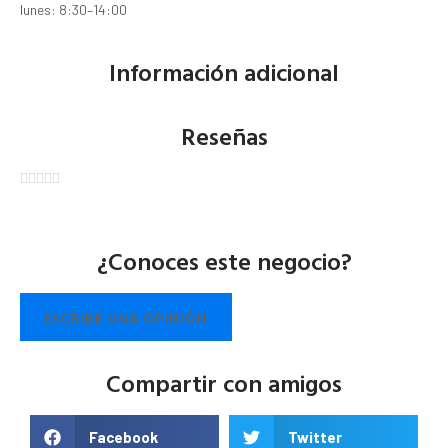
lunes: 8:30–14:00
Información adicional
Reseñas





¿Conoces este negocio?
ESCRIBE UNA OPINIÓN
Compartir con amigos
Facebook
Twitter