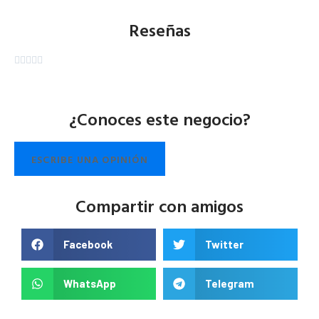
Reseñas





¿Conoces este negocio?
ESCRIBE UNA OPINIÓN
Compartir con amigos
Facebook
Twitter
WhatsApp
Telegram