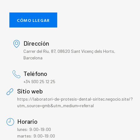
CÓMO LLEGAR
Dirección
Carrer del Riu, 87, 08620 Sant Vicenç dels Horts,
Barcelona
Teléfono
+34 930 25 12 25
Sitio web
https://laboratori-de-protesis-dental-siritec.negocio.site/?
utm_source=gmb&utm_medium=referral
Horario
lunes: 9:00–19:00
martes: 9:00–19:00