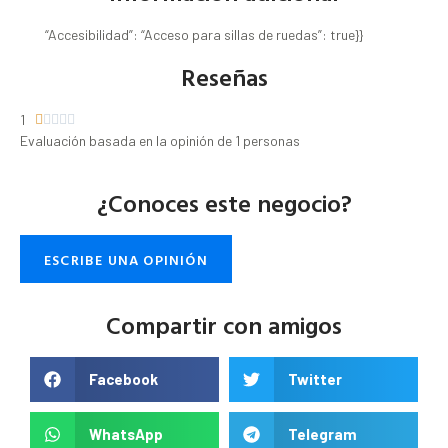
“Accesibilidad”: “Acceso para sillas de ruedas”: true}}
Reseñas
1





Evaluación basada en la opinión de 1 personas
¿Conoces este negocio?
ESCRIBE UNA OPINIÓN
Compartir con amigos
Facebook
Twitter
WhatsApp
Telegram