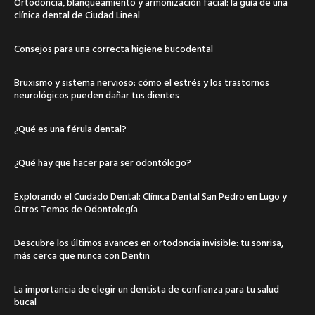
Ortodoncia, blanqueamiento y armonización facial: la guía de una
clínica dental de Ciudad Lineal
Consejos para una correcta higiene bucodental
Bruxismo y sistema nervioso: cómo el estrés y los trastornos
neurológicos pueden dañar tus dientes
¿Qué es una férula dental?
¿Qué hay que hacer para ser odontólogo?
Explorando el Cuidado Dental: Clínica Dental San Pedro en Lugo y
Otros Temas de Odontología
Descubre los últimos avances en ortodoncia invisible: tu sonrisa,
más cerca que nunca con Dentin
La importancia de elegir un dentista de confianza para tu salud
bucal