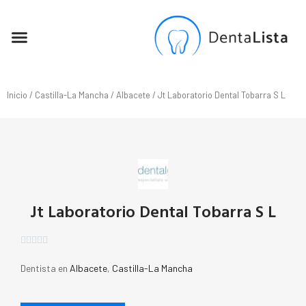
SEO PARA DENTISTAS
Inicio
/
Castilla-La Mancha
/
Albacete
/ Jt Laboratorio Dental Tobarra S L
Jt Laboratorio Dental Tobarra S L





Dentista en
Albacete
,
Castilla-La Mancha