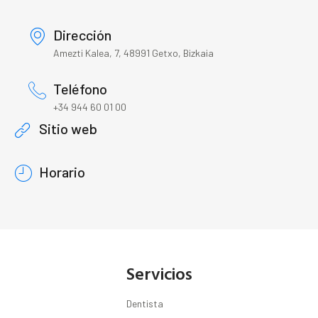
Dirección
Amezti Kalea, 7, 48991 Getxo, Bizkaia
Teléfono
+34 944 60 01 00
Sitio web
Horario
Servicios
Dentista