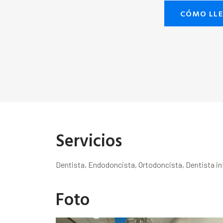
CÓMO LL
Servicios
Dentista, Endodoncista, Ortodoncista, Dentista inf
Foto