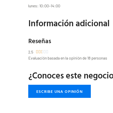
lunes: 10:00–14:00
Información adicional
Reseñas
2.5





Evaluación basada en la opinión de 18 personas
¿Conoces este negoci
ESCRIBE UNA OPINIÓN