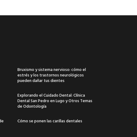
Bruxismo y sistema nervioso: cómo el
estrés y los trastornos neurológicos
pueden dañar tus dientes
Explorando el Cuidado Dental: Clínica
Dental San Pedro en Lugo y Otros Temas
de Odontología
 de
Cómo se ponen las carillas dentales