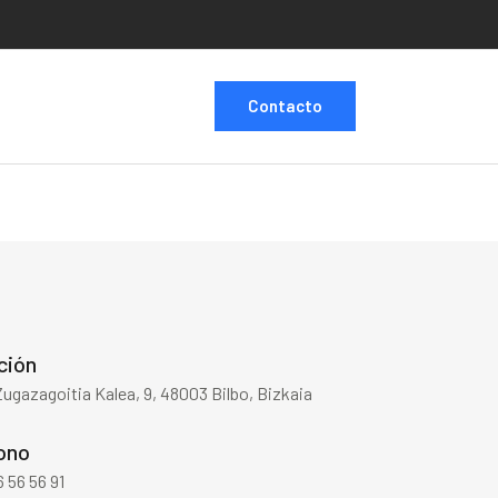
Contacto
ción
Zugazagoitia Kalea, 9, 48003 Bilbo, Bizkaia
ono
 56 56 91