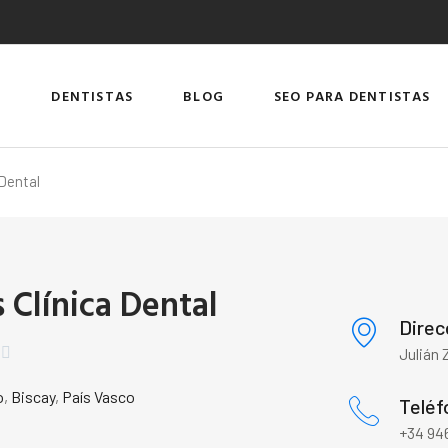
DENTISTAS
BLOG
SEO PARA DENTISTAS
 Dental
 Clínica Dental
Direc


Julián 
o
,
Biscay
,
País Vasco
Teléf
+34 946