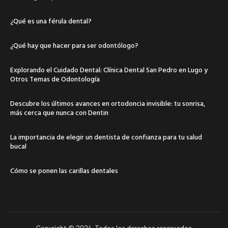
¿Qué es una férula dental?
¿Qué hay que hacer para ser odontólogo?
Explorando el Cuidado Dental: Clínica Dental San Pedro en Lugo y
Otros Temas de Odontología
Descubre los últimos avances en ortodoncia invisible: tu sonrisa,
más cerca que nunca con Dentin
La importancia de elegir un dentista de confianza para tu salud
bucal
Cómo se ponen las carillas dentales
Copyright © 2024. Todos los derechos reservados