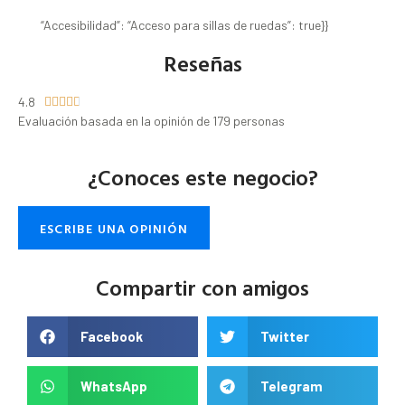
“Accesibilidad”: “Acceso para sillas de ruedas”: true}}
Reseñas
4.8





Evaluación basada en la opinión de 179 personas
¿Conoces este negocio?
ESCRIBE UNA OPINIÓN
Compartir con amigos
Facebook
Twitter
WhatsApp
Telegram