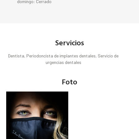
domingo: Cerrado
Servicios
Dentista, Periodoncista de implantes dentales, Servicio de
urgencias dentales
Foto