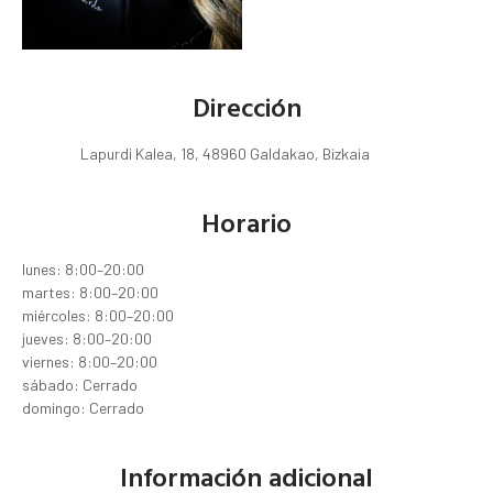
Dirección
Lapurdi Kalea, 18, 48960 Galdakao, Bizkaia
Horario
lunes: 8:00–20:00
martes: 8:00–20:00
miércoles: 8:00–20:00
jueves: 8:00–20:00
viernes: 8:00–20:00
sábado: Cerrado
domingo: Cerrado
Información adicional